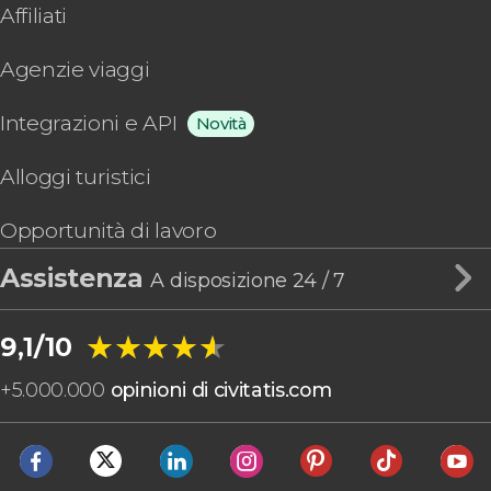
Affiliati
Agenzie viaggi
Integrazioni e API
Novità
Alloggi turistici
Opportunità di lavoro
Assistenza
A disposizione 24 / 7
★★★★★
★★★★★
9,1/10
+
5.000.000
opinioni di civitatis.com