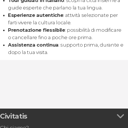
Tour guidati in italiano
: scopri la città insieme a
guide esperte che parlano la tua lingua.
Esperienze autentiche
: attività selezionate per
farti vivere la cultura locale.
Prenotazione flessibile
: possibilità di modificare
o cancellare fino a poche ore prima.
Assistenza continua
: supporto prima, durante e
dopo la tua visita.
Civitatis
Chi siamo?