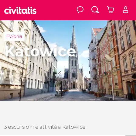
Polonia
Katowice
3 escursioni e attività a Katowice