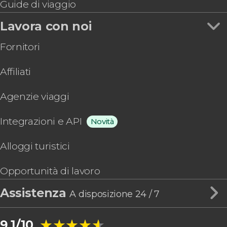
Guide di viaggio
Lavora con noi
Fornitori
Affiliati
Agenzie viaggi
Integrazioni e API
Novità
Alloggi turistici
Opportunità di lavoro
Assistenza
A disposizione 24 / 7
★★★★★
★★★★★
9,1/10