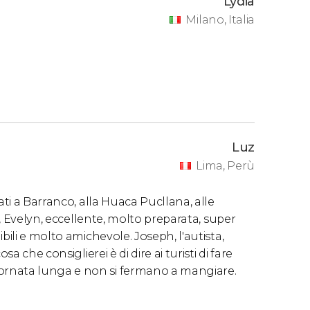
Lydia
Milano, Italia
Luz
Lima, Perù
ati a Barranco, alla Huaca Pucllana, alle
a, Evelyn, eccellente, molto preparata, super
bili e molto amichevole. Joseph, l'autista,
a che consiglierei è di dire ai turisti di fare
ornata lunga e non si fermano a mangiare.