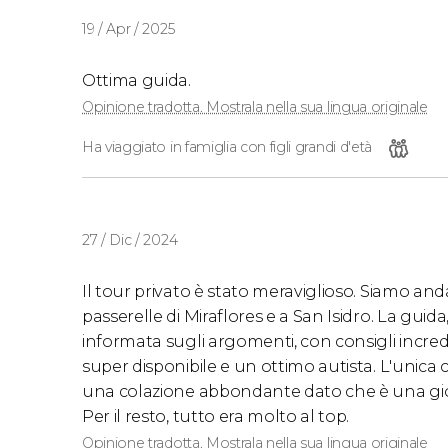
19 / Apr / 2025
Ottima guida.
Opinione tradotta. Mostrala nella sua lingua originale
Ha viaggiato in famiglia con figli grandi d'età
27 / Dic / 2024
Il tour privato è stato meraviglioso. Siamo and
passerelle di Miraflores e a San Isidro. La guid
informata sugli argomenti, con consigli incredi
super disponibile e un ottimo autista. L'unica cos
una colazione abbondante dato che è una gi
Per il resto, tutto era molto al top.
Opinione tradotta. Mostrala nella sua lingua originale