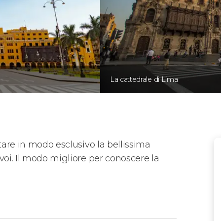
La cattedrale di Lima
itare in modo esclusivo la bellissima
voi. Il modo migliore per conoscere la