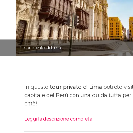
Tour privato di Lima
In questo
tour privato di Lima
potrete vis
capitale del Perù con una guida tutta per 
città!
Leggi la descrizione completa
Itinerario