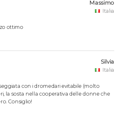
Massimo
Italia
nzo ottimo
Silvia
Italia
sseggiata con i dromedari evitabile (molto
beri, la sosta nella cooperativa delle donne che
ro. Consiglio!