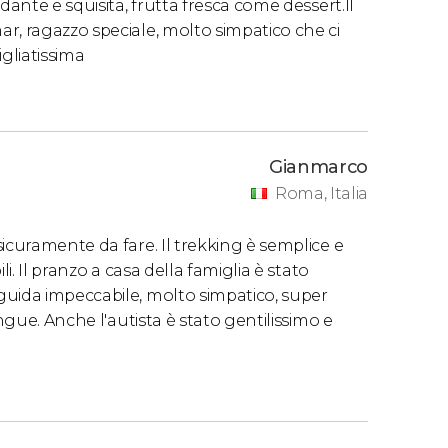
dante e squisita, frutta fresca come dessert.Il
r, ragazzo speciale, molto simpatico che ci
gliatissima
Gianmarco
Roma, Italia
icuramente da fare. Il trekking è semplice e
i. Il pranzo a casa della famiglia è stato
guida impeccabile, molto simpatico, super
ngue. Anche l'autista è stato gentilissimo e