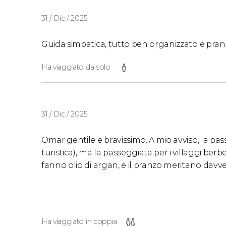
31 / Dic / 2025
Guida simpatica, tutto ben organizzato e pra
Ha viaggiato da solo
31 / Dic / 2025
Omar gentile e bravissimo. A mio avviso, la pa
turistica), ma la passeggiata per i villaggi ber
fanno olio di argan, e il pranzo meritano davve
Ha viaggiato in coppia