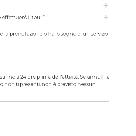
 effettuerò il tour?
e la prenotazione o hai bisogno di un servizio
 fino a 24 ore prima dell'attività. Se annulli la
o non ti presenti, non è previsto nessun