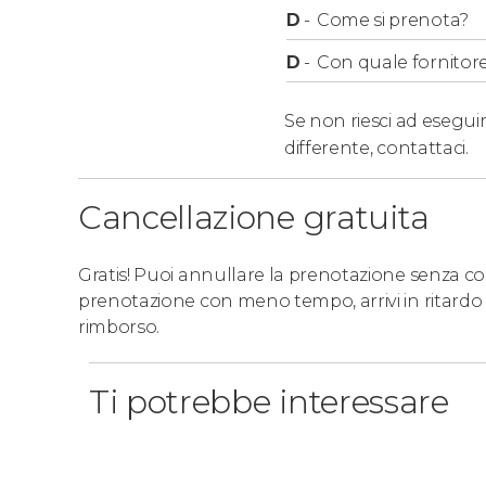
D
-
Come si prenota?
D
-
Con quale fornitore
Se non riesci ad eseguir
differente,
contattaci.
Cancellazione gratuita
Gratis! Puoi annullare la prenotazione senza costi
prenotazione con meno tempo, arrivi in ritardo 
rimborso.
Ti potrebbe interessare