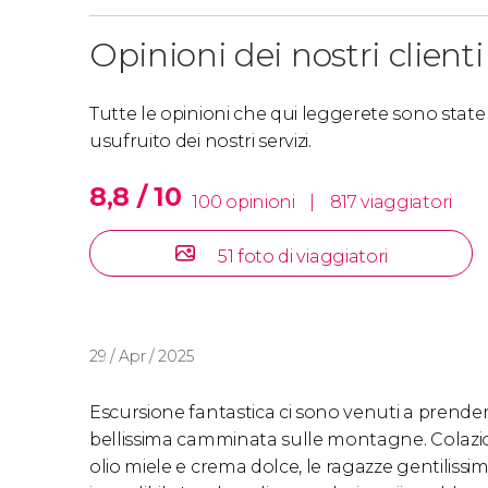
Opinioni dei nostri clienti
Tutte le opinioni che qui leggerete sono state s
usufruito dei nostri servizi.
8,8 / 10
100 opinioni
|
817 viaggiatori
51 foto di viaggiatori
29 / Apr / 2025
Escursione fantastica ci sono venuti a prendere
bellissima camminata sulle montagne. Colazi
olio miele e crema dolce, le ragazze gentilissi