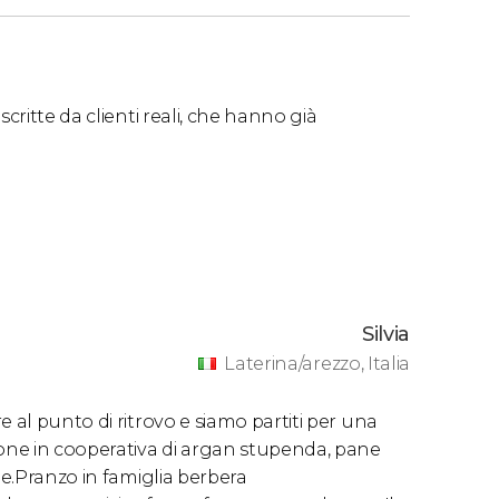
critte da clienti reali, che hanno già
Silvia
Laterina/arezzo, Italia
 al punto di ritrovo e siamo partiti per una
one in cooperativa di argan stupenda, pane
me.Pranzo in famiglia berbera