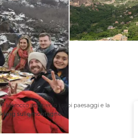
del Marocco attraverso i suoi paesaggi e la
ekking sulle montagne