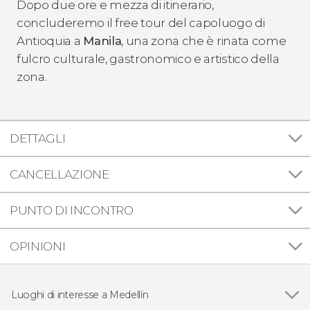
Dopo due ore e mezza di itinerario,
concluderemo il free tour del capoluogo di
Antioquia a
Manila
, una zona che è rinata come
fulcro culturale, gastronomico e artistico della
zona.
DETTAGLI
CANCELLAZIONE
PUNTO DI INCONTRO
OPINIONI
Luoghi di interesse a Medellín