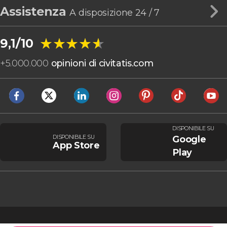
Assistenza
A disposizione 24 / 7
★★★★★
★★★★★
9,1/10
+
5.000.000
opinioni di civitatis.com
DISPONIBILE SU
DISPONIBILE SU
Google
App Store
Play