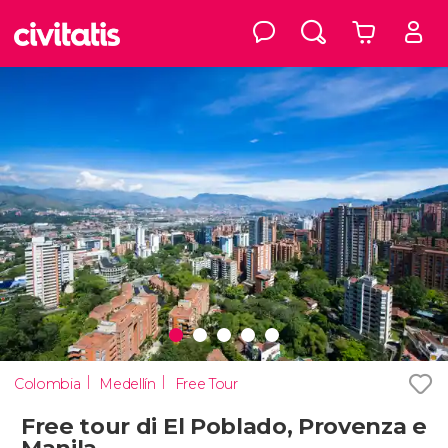
Colombia
Medellín
Free Tour
Free tour di El Poblado, Provenza e
Manila