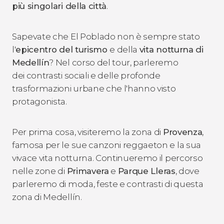
più singolari della città
.
Sapevate che El Poblado non è sempre stato
l'
epicentro del turismo
e della
vita notturna di
Medellín
? Nel corso del tour, parleremo
dei contrasti sociali e delle profonde
trasformazioni urbane che l'hanno visto
protagonista.
Per prima cosa, visiteremo la zona di
Provenza
,
famosa per le sue canzoni reggaeton e la sua
vivace vita notturna. Continueremo il percorso
nelle zone di
Primavera
e
Parque Lleras
, dove
parleremo di moda, feste e contrasti di questa
zona di Medellín.