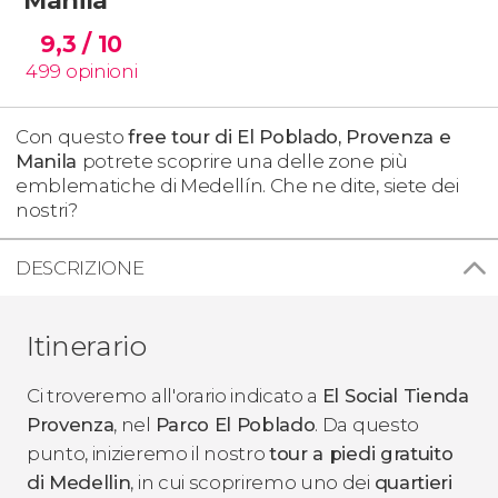
9,3
/ 10
499
opinioni
Con questo
free tour di El Poblado, Provenza e
Manila
potrete scoprire una delle zone più
emblematiche di Medellín. Che ne dite, siete dei
nostri?
DESCRIZIONE
Itinerario
Ci troveremo all'orario indicato a
El Social Tienda
Provenza
, nel
Parco El Poblado
. Da questo
punto, inizieremo il nostro
tour a piedi gratuito
di Medellin
, in cui scopriremo uno dei
quartieri