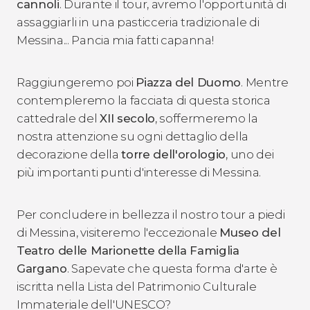
cannoli
. Durante il tour, avremo l'opportunità di
assaggiarli in una pasticceria tradizionale di
Messina... Pancia mia fatti capanna!
Raggiungeremo poi
Piazza del Duomo
. Mentre
contempleremo la facciata di questa storica
cattedrale del
XII secolo
, soffermeremo la
nostra attenzione su ogni dettaglio della
decorazione della
torre dell'orologio
, uno dei
più importanti punti d'interesse di Messina.
Per concludere in bellezza il nostro tour a piedi
di Messina, visiteremo l'eccezionale
Museo del
Teatro delle Marionette della Famiglia
Gargano
. Sapevate che questa forma d'arte è
iscritta nella Lista del Patrimonio Culturale
Immateriale dell'UNESCO?