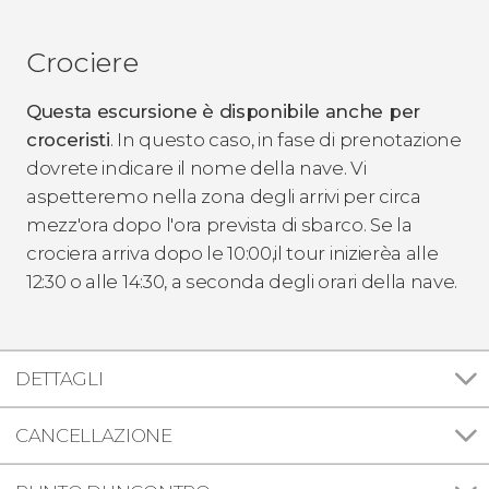
Crociere
Questa escursione è disponibile anche per
croceristi
. In questo caso, in fase di prenotazione
dovrete indicare il nome della nave. Vi
aspetteremo nella zona degli arrivi per circa
mezz'ora dopo l'ora prevista di sbarco. Se la
crociera arriva dopo le 10:00,il tour inizierèa alle
12:30 o alle 14:30, a seconda degli orari della nave.
DETTAGLI
CANCELLAZIONE