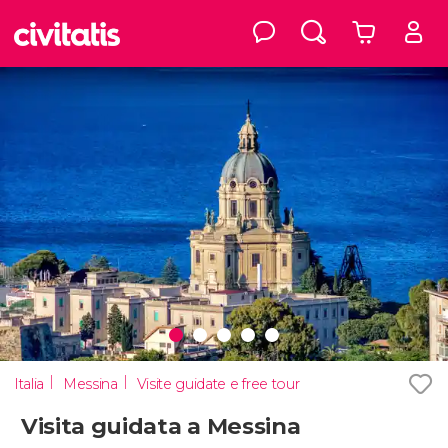
Italia
Messina
Visite guidate e free tour
Visita guidata a Messina