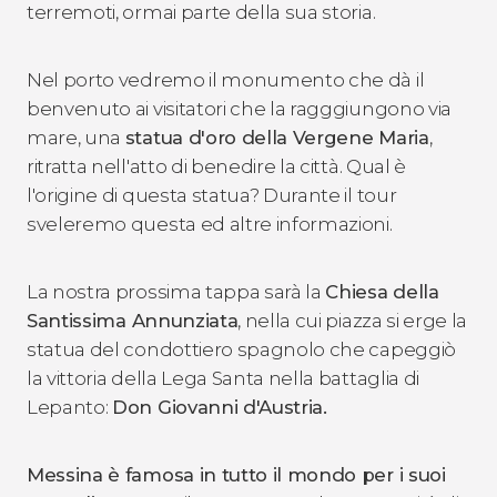
terremoti, ormai parte della sua storia.
Nel porto vedremo il monumento che dà il
benvenuto ai visitatori che la ragggiungono via
mare, una
statua d'oro della Vergene Maria
,
ritratta nell'atto di benedire la città. Qual è
l'origine di questa statua? Durante il tour
sveleremo questa ed altre informazioni.
La nostra prossima tappa sarà la
Chiesa della
Santissima
Annunziata
, nella cui piazza si erge la
statua del condottiero spagnolo che capeggiò
la vittoria della Lega Santa nella battaglia di
Lepanto:
Don Giovanni d'Austria.
Messina è famosa in tutto il mondo per i suoi