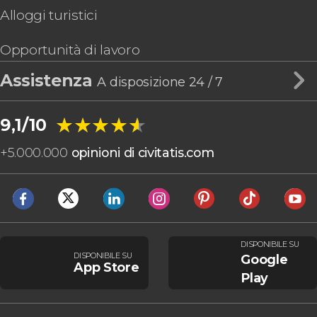
Alloggi turistici
Opportunità di lavoro
Assistenza
A disposizione 24 / 7
★★★★★
★★★★★
9,1/10
+
5.000.000
opinioni di civitatis.com
DISPONIBILE SU
DISPONIBILE SU
Google
App Store
Play