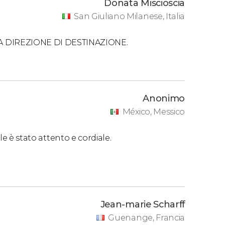
Donata Miscioscia
San Giuliano Milanese, Italia
 DIREZIONE DI DESTINAZIONE.
Anonimo
México, Messico
ale è stato attento e cordiale.
Jean-marie Scharff
Guenange, Francia