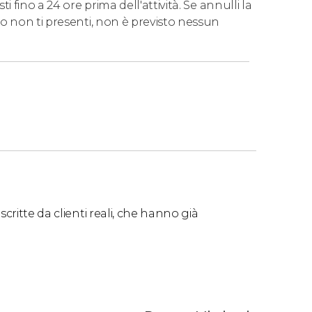
 fino a 24 ore prima dell'attività. Se annulli la
o non ti presenti, non è previsto nessun
critte da clienti reali, che hanno già