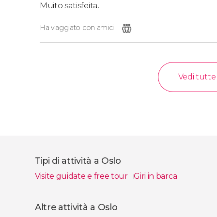
Muito satisfeita.
Ha viaggiato con amici
Vedi tutte
Tipi di attività a Oslo
Visite guidate e free tour
Giri in barca
Vedi
Altre attività a Oslo