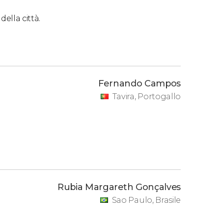
ella città.
Fernando Campos
Tavira, Portogallo
Rubia Margareth Gonçalves
Sao Paulo, Brasile