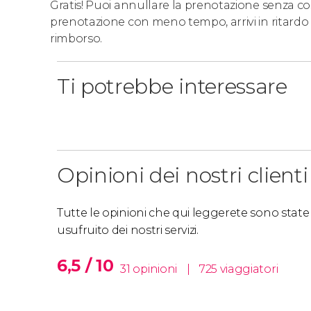
Gratis! Puoi annullare la prenotazione senza costi
prenotazione con meno tempo, arrivi in ritardo 
rimborso.
Ti potrebbe interessare
Opinioni dei nostri clienti
Tutte le opinioni che qui leggerete sono state s
usufruito dei nostri servizi.
6,5 / 10
31 opinioni
|
725 viaggiatori