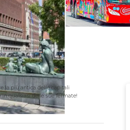
e la più antica delle capitali
 in qualsiasi delle sue fermate!