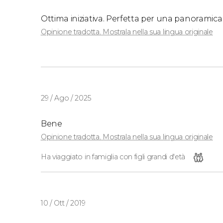
Ottima iniziativa. Perfetta per una panoramica d
Opinione tradotta. Mostrala nella sua lingua originale
29 / Ago / 2025
Bene
Opinione tradotta. Mostrala nella sua lingua originale
Ha viaggiato in famiglia con figli grandi d'età
10 / Ott / 2019