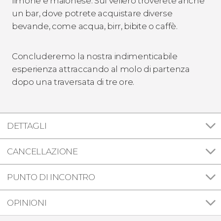
limone e maionese. Sul veliero troverete anche
un bar, dove potrete acquistare diverse
bevande, come acqua, birr, bibite o caffè.
Concluderemo la nostra indimenticabile
esperienza attraccando al molo di partenza
dopo una traversata di tre ore.
DETTAGLI
CANCELLAZIONE
PUNTO DI INCONTRO
OPINIONI