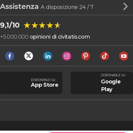
Assistenza
A disposizione 24 / 7
★★★★★
★★★★★
9,1/10
+
5.000.000
opinioni di civitatis.com
DISPONIBILE SU
DISPONIBILE SU
Google
App Store
Play