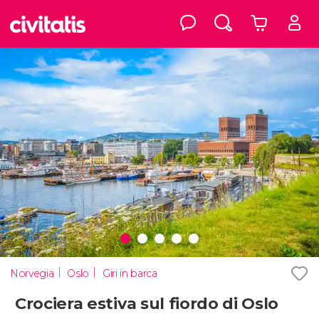
Norvegia
Oslo
Giri in barca
Crociera estiva sul fiordo di Oslo