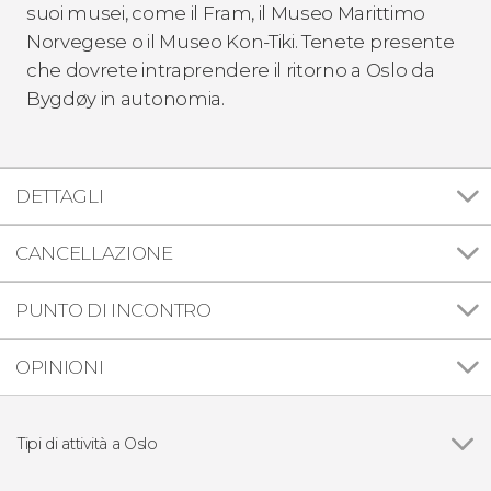
suoi musei, come il Fram, il Museo Marittimo
Norvegese o il Museo Kon-Tiki. Tenete presente
che dovrete intraprendere il ritorno a Oslo da
Bygdøy in autonomia.
DETTAGLI
CANCELLAZIONE
PUNTO DI INCONTRO
OPINIONI
Tipi di attività a Oslo
Vedi
Visite guidate e free tour