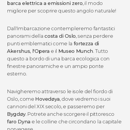
barca elettrica a emissioni zero
, il modo
migliore per scoprire questo angolo naturale!
Dall'imbarcazione contempleremo fantastici
panorami della
costa di Oslo
, senza perdere
punti emblematici come la
fortezza di
Akershus, l'Opera
e il
Museo Munch
. Tutto
questo a bordo di una barca ecologica con
finestre panoramiche e un ampio ponte
esterno.
Navigheremo attraverso le isole del fiordo di
Oslo, come
Hovedøya
, dove vedremo i suoi
cannoni del XIX secolo, e passeremo per
Bygdøy
. Potrete anche scorgere il pittoresco
faro Dyna
e le colline che circondano la capitale
norvegese.