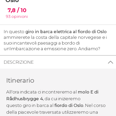
7,8
/ 10
93
opinioni
In questo
giro in barca elettrica al fiordo di Oslo
ammirerete la costa della capitale norvegese e i
suoi incantevoli paesaggi a bordo di
un'imbarcazione a emissione zero. Andiamo?
DESCRIZIONE
Itinerario
All'ora indicata ci incontreremo al
molo E di
Rådhusbrygge 4
, da cui inizieremo
questo giro in barca al
fiordo di Oslo
. Nel corso
della piacevole traversata utilizzeremo una