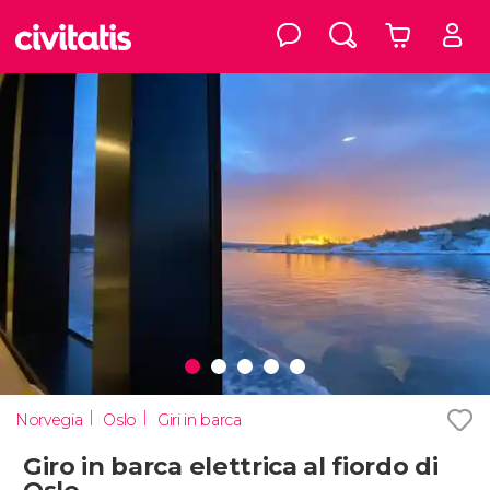
Norvegia
Oslo
Giri in barca
Giro in barca elettrica al fiordo di
Oslo