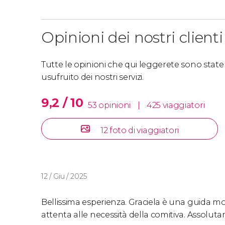
Opinioni dei nostri clienti
Tutte le opinioni che qui leggerete sono state s
usufruito dei nostri servizi.
9,2 / 10
53 opinioni
|
425 viaggiatori
12 foto di viaggiatori
12 / Giu / 2025
Bellissima esperienza. Graciela è una guida m
attenta alle necessità della comitiva. Assolut