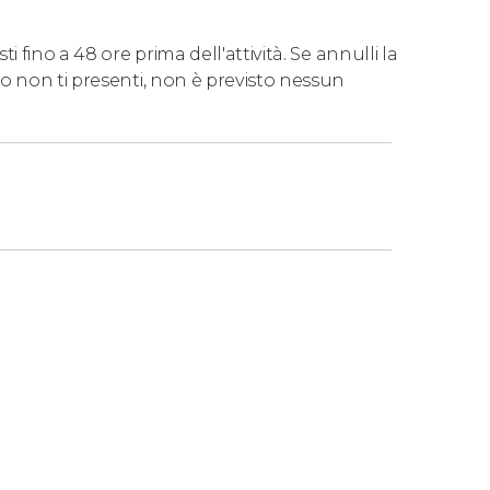
 fino a 48 ore prima dell'attività. Se annulli la
o non ti presenti, non è previsto nessun