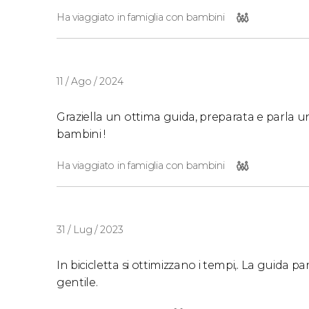
Ha viaggiato in famiglia con bambini
11 / Ago / 2024
Graziella un ottima guida, preparata e parla u
bambini !
Ha viaggiato in famiglia con bambini
31 / Lug / 2023
In bicicletta si ottimizzano i tempi,. La guida p
gentile.