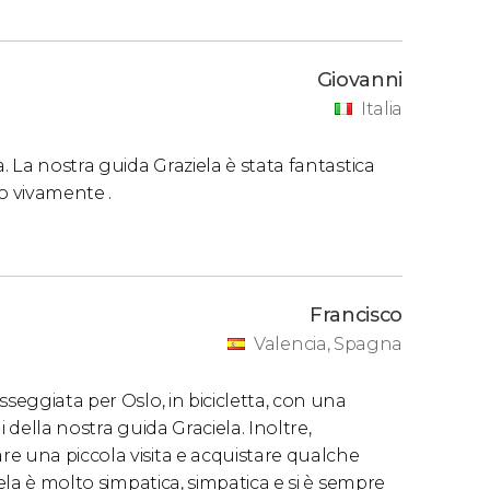
Giovanni
Italia
. La nostra guida Graziela è stata fantastica
o vivamente .
Francisco
Valencia, Spagna
seggiata per Oslo, in bicicletta, con una
 della nostra guida Graciela. Inoltre,
e una piccola visita e acquistare qualche
iela è molto simpatica, simpatica e si è sempre