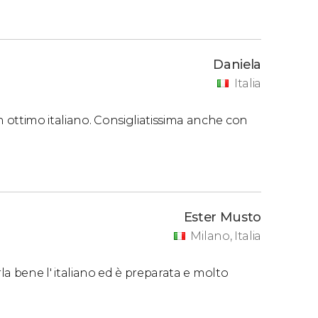
Daniela
Italia
n ottimo italiano. Consigliatissima anche con
Ester Musto
Milano, Italia
arla bene l' italiano ed è preparata e molto