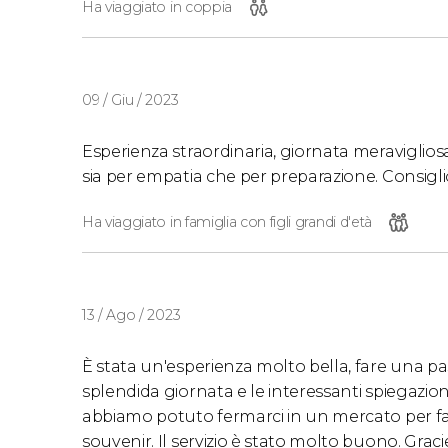
Ha viaggiato in coppia
09 / Giu / 2023
Esperienza straordinaria, giornata meravigliosa
sia per empatia che per preparazione. Consigli
Ha viaggiato in famiglia con figli grandi d'età
13 / Ago / 2023
È stata un'esperienza molto bella, fare una pas
splendida giornata e le interessanti spiegazioni
abbiamo potuto fermarci in un mercato per far
souvenir. Il servizio è stato molto buono. Grac