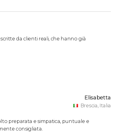
critte da clienti reali, che hanno già
Elisabetta
Brescia, Italia
olto preparata e simpatica, puntuale e
amente consigliata.