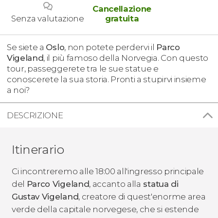
Cancellazione
Senza valutazione
gratuita
Se siete a
Oslo
, non potete perdervi il
Parco
Vigeland
, il più famoso della Norvegia. Con questo
tour, passeggerete tra le sue statue e
conoscerete la sua storia. Pronti a stupirvi insieme
a noi?
DESCRIZIONE
Itinerario
Ci incontreremo alle 18:00 all'ingresso principale
del
Parco Vigeland
, accanto alla
statua di
Gustav Vigeland
, creatore di quest'enorme area
verde della capitale norvegese, che si estende