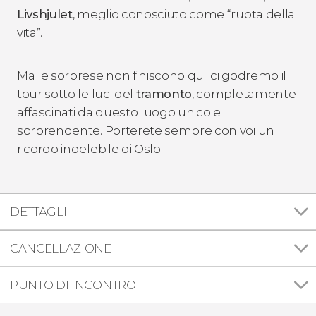
Livshjulet
, meglio conosciuto come “ruota della
vita”.
Ma le sorprese non finiscono qui: ci godremo il
tour sotto le luci del
tramonto
, completamente
affascinati da questo luogo unico e
sorprendente. Porterete sempre con voi un
ricordo indelebile di Oslo!
DETTAGLI
CANCELLAZIONE
PUNTO DI INCONTRO