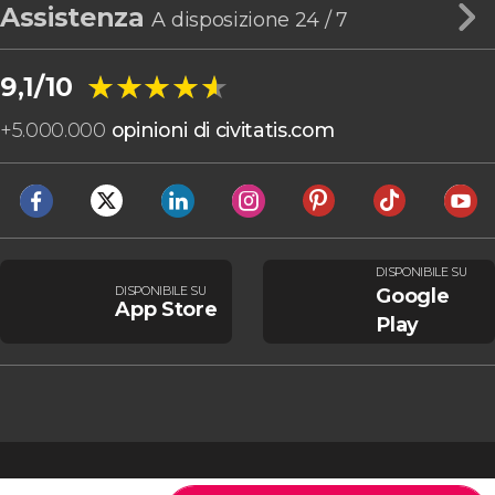
Assistenza
A disposizione 24 / 7
★★★★★
★★★★★
9,1/10
+
5.000.000
opinioni di civitatis.com
DISPONIBILE SU
DISPONIBILE SU
Google
App Store
Play