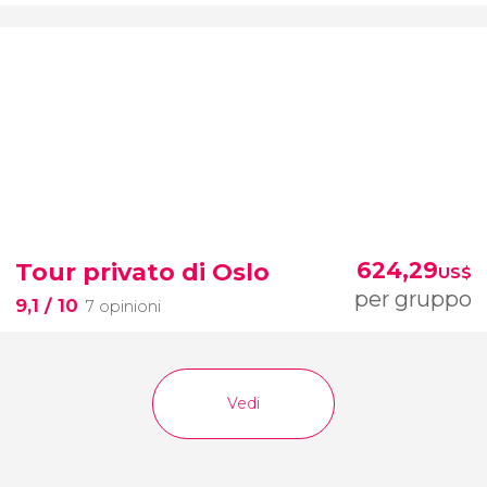
Tour privato di Oslo
624,29
US$
per gruppo
9,1
/ 10
7 opinioni
Vedi