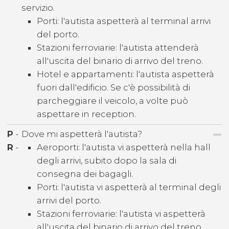
servizio.
Porti: l'autista aspetterà al terminal arrivi
del porto.
Stazioni ferroviarie: l'autista attenderà
all'uscita del binario di arrivo del treno.
Hotel e appartamenti: l'autista aspetterà
fuori dall'edificio. Se c'è possibilità di
parcheggiare il veicolo, a volte può
aspettare in reception.
P
-
Dove mi aspetterà l'autista?
R
-
Aeroporti: l'autista vi aspetterà nella hall
degli arrivi, subito dopo la sala di
consegna dei bagagli.
Porti: l'autista vi aspetterà al terminal degli
arrivi del porto.
Stazioni ferroviarie: l'autista vi aspetterà
all'uscita del binario di arrivo del treno.