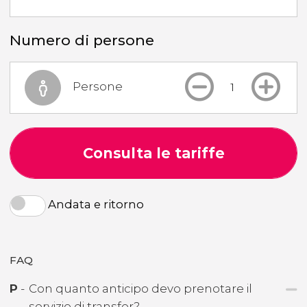
Numero di persone
Persone
Consulta le tariffe
Andata e ritorno
FAQ
P
-
Con quanto anticipo devo prenotare il
servizio di transfer?