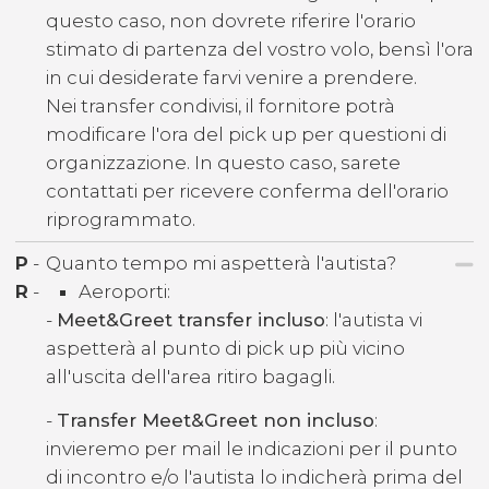
questo caso, non dovrete riferire l'orario
stimato di partenza del vostro volo, bensì l'ora
in cui desiderate farvi venire a prendere.
Nei transfer condivisi, il fornitore potrà
modificare l'ora del pick up per questioni di
organizzazione. In questo caso, sarete
contattati per ricevere conferma dell'orario
riprogrammato.
P
-
Quanto tempo mi aspetterà l'autista?
R
-
Aeroporti:
-
Meet&Greet transfer incluso
: l'autista vi
aspetterà al punto di pick up più vicino
all'uscita dell'area ritiro bagagli.
-
Transfer Meet&Greet non incluso
:
invieremo per mail le indicazioni per il punto
di incontro e/o l'autista lo indicherà prima del