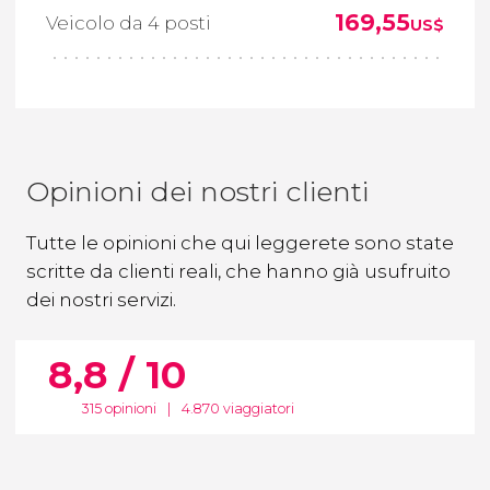
169,55
Veicolo da 4 posti
US$
Opinioni dei nostri clienti
Tutte le opinioni che qui leggerete sono state
scritte da clienti reali, che hanno già usufruito
dei nostri servizi.
8,8 / 10
315 opinioni
|
4.870 viaggiatori