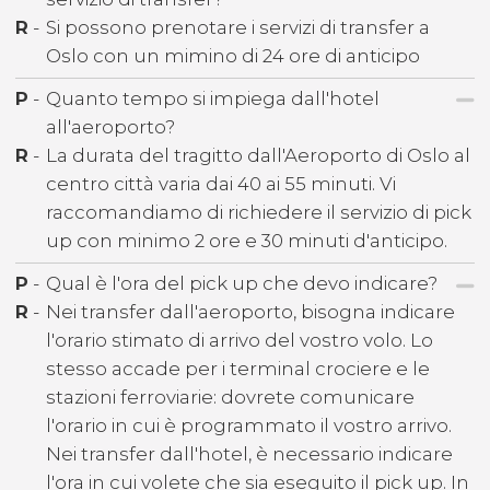
R
-
Si possono prenotare i servizi di transfer a
Oslo con un mimino di 24 ore di anticipo
P
-
Quanto tempo si impiega dall'hotel
all'aeroporto?
R
-
La durata del tragitto dall'Aeroporto di Oslo al
centro città varia dai 40 ai 55 minuti. Vi
raccomandiamo di richiedere il servizio di pick
up con minimo 2 ore e 30 minuti d'anticipo.
P
-
Qual è l'ora del pick up che devo indicare?
R
-
Nei transfer dall'aeroporto, bisogna indicare
l'orario stimato di arrivo del vostro volo. Lo
stesso accade per i terminal crociere e le
stazioni ferroviarie: dovrete comunicare
l'orario in cui è programmato il vostro arrivo.
Nei transfer dall'hotel, è necessario indicare
l'ora in cui volete che sia eseguito il pick up. In