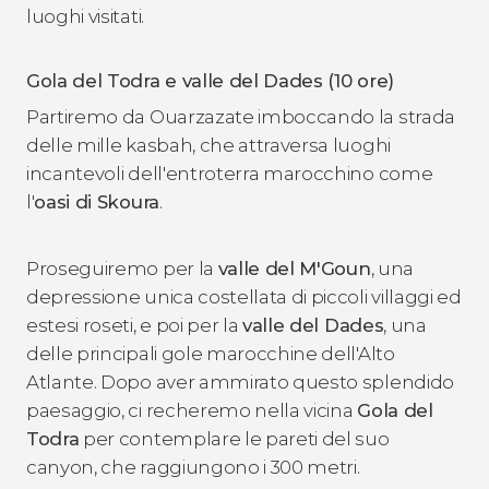
luoghi visitati.
Gola del Todra e valle del Dades (10 ore)
Partiremo da Ouarzazate imboccando la strada
delle mille kasbah, che attraversa luoghi
incantevoli dell'entroterra marocchino come
l'
oasi di Skoura
.
Proseguiremo per la
valle del M'Goun
, una
depressione unica costellata di piccoli villaggi ed
estesi roseti, e poi per la
valle del Dades
, una
delle principali gole marocchine dell'Alto
Atlante. Dopo aver ammirato questo splendido
paesaggio, ci recheremo nella vicina
Gola del
Todra
per contemplare le pareti del suo
canyon, che raggiungono i 300 metri.