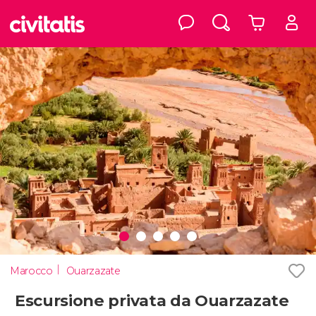
Marocco
Ouarzazate
Escursione privata da Ouarzazate