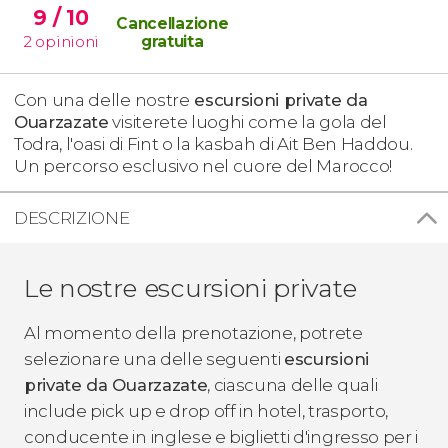
9
/ 10
Cancellazione
2
opinioni
gratuita
Con una delle nostre
escursioni private da
Ouarzazate
visiterete luoghi come la gola del
Todra, l'oasi di Fint o la kasbah di Ait Ben Haddou.
Un percorso esclusivo nel cuore del Marocco!
DESCRIZIONE
Le nostre escursioni private
Al momento della prenotazione, potrete
selezionare una delle seguenti
escursioni
private da Ouarzazate
, ciascuna delle quali
include pick up e drop off in hotel, trasporto,
conducente in inglese e biglietti d'ingresso per i