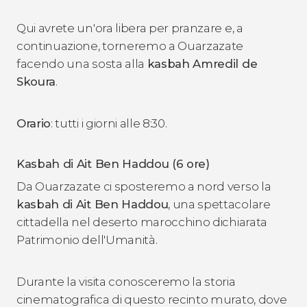
Qui avrete un'ora libera per pranzare e, a
continuazione, torneremo a Ouarzazate
facendo una sosta alla
kasbah Amredil de
Skoura
.
Orario
: tutti i giorni alle 8:30.
Kasbah di Ait Ben Haddou (6 ore)
Da Ouarzazate ci sposteremo a nord verso la
kasbah di Ait Ben Haddou
, una spettacolare
cittadella nel deserto marocchino dichiarata
Patrimonio dell'Umanità.
Durante la visita conosceremo la storia
cinematografica di questo recinto murato, dove