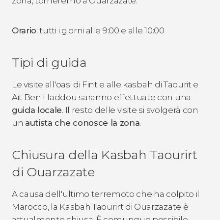
zona, torneremo a Ouarzazate.
Orario
: tutti i giorni alle 9:00 e alle 10:00
Tipi di guida
Le visite all'oasi di Fint e alle kasbah di Taourit e
Ait Ben Haddou saranno effettuate con una
guida locale
. Il resto delle visite si svolgerà con
un
autista che conosce la zona
.
Chiusura della Kasbah Taourirt
di Ouarzazate
A causa dell'ultimo terremoto che ha colpito il
Marocco, la Kasbah Taourirt di Ouarzazate è
attualmente chiusa. È comunque possibile