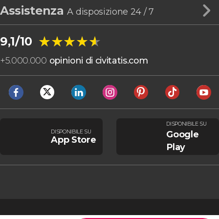
Assistenza
A disposizione 24 / 7
★★★★★
★★★★★
9,1/10
+
5.000.000
opinioni di civitatis.com
DISPONIBILE SU
DISPONIBILE SU
Google
App Store
Play