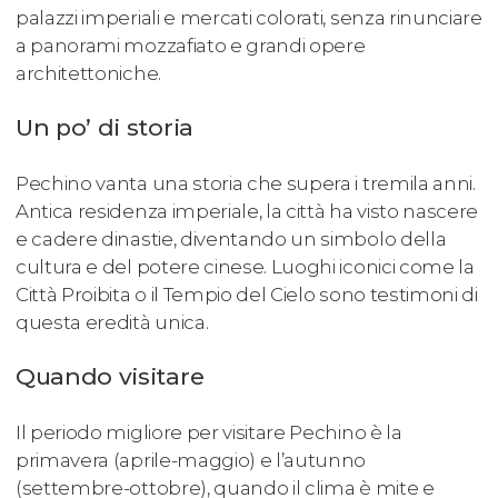
palazzi imperiali e mercati colorati, senza rinunciare
a panorami mozzafiato e grandi opere
architettoniche.
Un po’ di storia
Pechino vanta una storia che supera i tremila anni.
Antica residenza imperiale, la città ha visto nascere
e cadere dinastie, diventando un simbolo della
cultura e del potere cinese. Luoghi iconici come la
Città Proibita o il Tempio del Cielo sono testimoni di
questa eredità unica.
Quando visitare
Il periodo migliore per visitare Pechino è la
primavera (aprile-maggio) e l’autunno
(settembre-ottobre), quando il clima è mite e