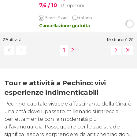
7,6
/ 10
131 opinioni
5 ore - 9 ore
Italiano
Cancellazione gratuita
39 attività
Mostrando 1-20
Tour e attività a Pechino: vivi
esperienze indimenticabili
Pechino, capitale vivace e affascinante della Cina, è
una città dove il passato millenario si intreccia
perfettamente con la modernità più
all’avanguardia. Passeggiare per le sue strade
significa lasciarsi sorprendere da antiche tradizioni,