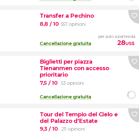
Transfer a Pechino
8,8
/ 10
557 opinioni
per auto a partire da
28
Cancellazione gratuita
US$
Biglietti per piazza
Tienanmen con accesso
prioritario
7,5
/ 10
53 opinioni
Cancellazione gratuita
Tour del Tempio del Cielo e
del Palazzo d'Estate
9,3
/ 10
211 opinioni