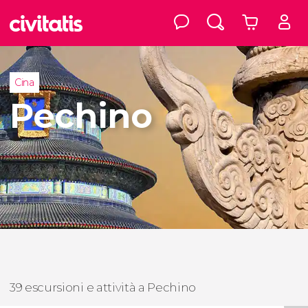
Cina
Pechino
39 escursioni e attività a Pechino