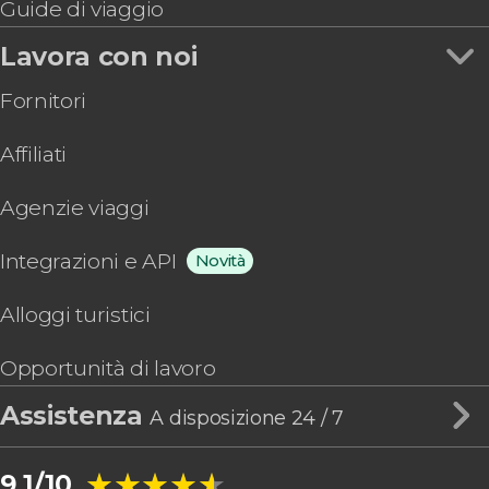
Guide di viaggio
Lavora con noi
Fornitori
Affiliati
Agenzie viaggi
Integrazioni e API
Novità
Alloggi turistici
Opportunità di lavoro
Assistenza
A disposizione 24 / 7
★★★★★
★★★★★
9,1/10