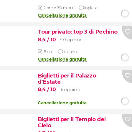
2 ore e 30 minuti
Inglese
Cancellazione gratuita
Tour privato: top 3 di Pechino
8,4
/ 10
399 opinioni
8 ore
Italiano
Cancellazione gratuita
Biglietti per il Palazzo
d'Estate
8,4
/ 10
16 opinioni
Cancellazione gratuita
Biglietti per il Tempio del
Cielo