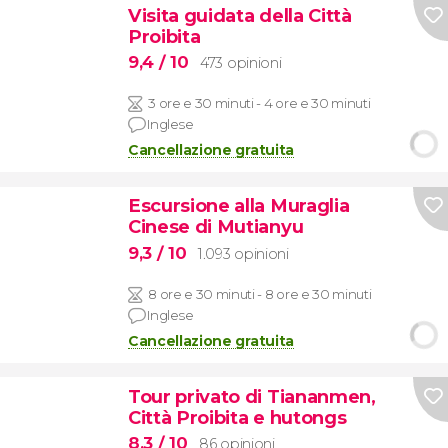
Visita guidata della Città
Proibita
9,4
/ 10
473 opinioni
3 ore e 30 minuti - 4 ore e 30 minuti
Inglese
Cancellazione gratuita
Escursione alla Muraglia
Cinese di Mutianyu
9,3
/ 10
1.093 opinioni
8 ore e 30 minuti - 8 ore e 30 minuti
Inglese
Cancellazione gratuita
Tour privato di Tiananmen,
Città Proibita e hutongs
8,3
/ 10
86 opinioni