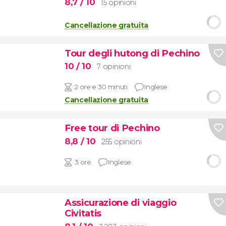
8,7
/ 10
15 opinioni
Cancellazione gratuita
Tour degli hutong di Pechino
10
/ 10
7 opinioni
2 ore e 30 minuti
Inglese
Cancellazione gratuita
Free tour di Pechino
8,8
/ 10
255 opinioni
3 ore
Inglese
Assicurazione di viaggio
Civitatis