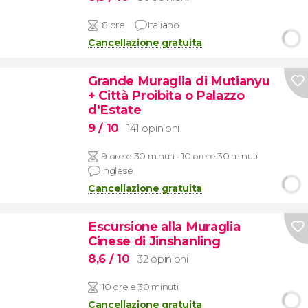
8 ore
Italiano
Cancellazione gratuita
Grande Muraglia di Mutianyu
+ Città Proibita o Palazzo
d'Estate
9
/ 10
141 opinioni
9 ore e 30 minuti - 10 ore e 30 minuti
Inglese
Cancellazione gratuita
Escursione alla Muraglia
Cinese di Jinshanling
8,6
/ 10
32 opinioni
10 ore e 30 minuti
Cancellazione gratuita