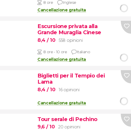
8 ore
Inglese
Cancellazione gratuita
Escursione privata alla
Grande Muraglia Cinese
8,4
/ 10
558 opinioni
8 ore - 10 ore
Italiano
Cancellazione gratuita
Biglietti per il Tempio dei
Lama
8,4
/ 10
16 opinioni
Cancellazione gratuita
Tour serale di Pechino
9,6
/ 10
20 opinioni