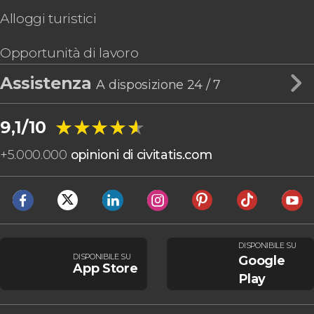
Alloggi turistici
Opportunità di lavoro
Assistenza
A disposizione 24 / 7
★★★★★
★★★★★
9,1/10
+
5.000.000
opinioni di civitatis.com
DISPONIBILE SU
DISPONIBILE SU
Google
App Store
Play