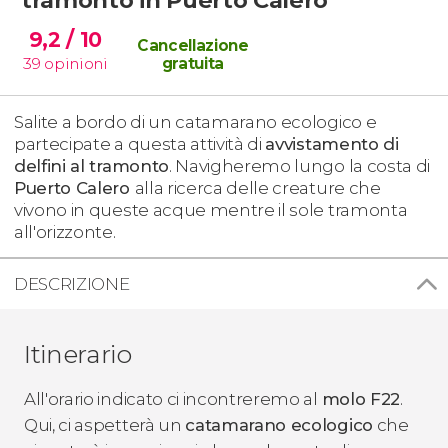
9,2
/ 10
Cancellazione
39
opinioni
gratuita
Salite a bordo di un catamarano ecologico e
partecipate a questa attività di
avvistamento di
delfini al tramonto
. Navigheremo lungo la costa di
Puerto Calero
alla ricerca delle creature che
vivono in queste acque mentre il sole tramonta
all'orizzonte.
DESCRIZIONE
Itinerario
All'orario indicato ci incontreremo al
molo F22
.
Qui, ci aspetterà un
catamarano ecologico
che