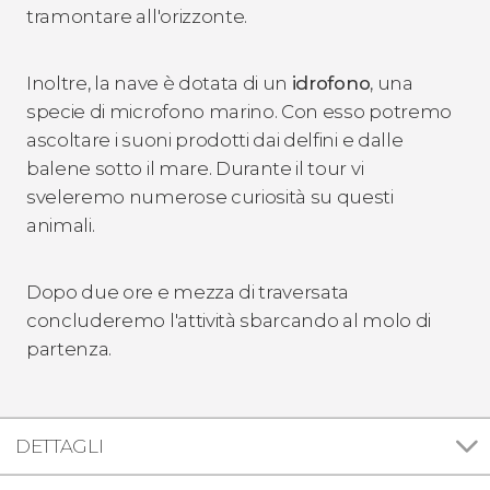
tramontare all'orizzonte.
Inoltre, la nave è dotata di un
idrofono
, una
specie di microfono marino. Con esso potremo
ascoltare i suoni prodotti dai delfini e dalle
balene sotto il mare. Durante il tour vi
sveleremo numerose curiosità su questi
animali.
Dopo due ore e mezza di traversata
concluderemo l'attività sbarcando al molo di
partenza.
DETTAGLI