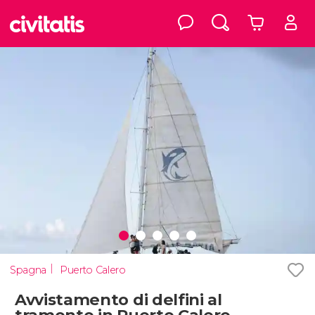
Spagna
Puerto Calero
Avvistamento di delfini al
tramonto in Puerto Calero