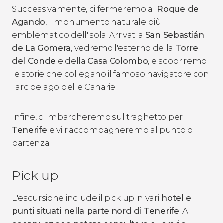
Successivamente, ci fermeremo al
Roque de
Agando
, il monumento naturale più
emblematico dell'isola. Arrivati ​​a
San Sebastián
de La Gomera
, vedremo l'esterno della
Torre
del Conde
e della
Casa Colombo
, e scopriremo
le storie che collegano il famoso navigatore con
l'arcipelago delle Canarie.
Infine, ci imbarcheremo sul traghetto per
Tenerife
e vi riaccompagneremo al punto di
partenza.
Pick up
L'escursione include il pick up in vari
hotel e
punti situati nella parte nord di Tenerife
. A