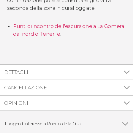
continuazione potete consultare gli orari a
seconda della zona in cui alloggiate:
Punti di incontro dell'escursione a La Gomera
dal nord di Tenerife
.
DETTAGLI
CANCELLAZIONE
OPINIONI
Luoghi di interesse a Puerto de la Cruz