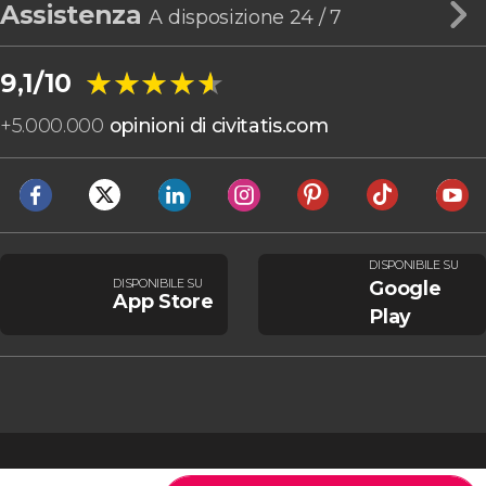
Assistenza
A disposizione 24 / 7
★★★★★
★★★★★
9,1/10
+
5.000.000
opinioni di civitatis.com
DISPONIBILE SU
DISPONIBILE SU
Google
App Store
Play