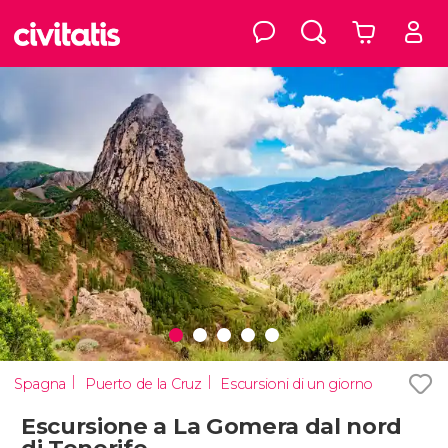
Spagna
Puerto de la Cruz
Escursioni di un giorno
Escursione a La Gomera dal nord
di Tenerife