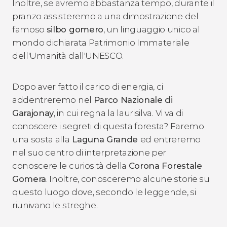
Inoltre, se avremo abbastanza tempo, durante il
pranzo assisteremo a una dimostrazione del
famoso
silbo gomero
, un linguaggio unico al
mondo dichiarata Patrimonio Immateriale
dell'Umanità dall'UNESCO.
Dopo aver fatto il carico di energia, ci
addentreremo nel
Parco Nazionale di
Garajonay
, in cui regna la laurisilva. Vi va di
conoscere i segreti di questa foresta? Faremo
una sosta alla
Laguna Grande
ed entreremo
nel suo centro di interpretazione per
conoscere le curiosità della
Corona Forestale
Gomera
. Inoltre, conosceremo alcune storie su
questo luogo dove, secondo le leggende, si
riunivano le streghe.