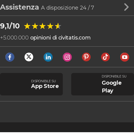
Assistenza
A disposizione 24 / 7
★★★★★
★★★★★
9,1/10
+
5.000.000
opinioni di civitatis.com
DISPONIBILE SU
DISPONIBILE SU
Google
App Store
Play