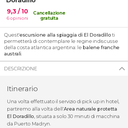
9,3
/ 10
Cancellazione
6
opinioni
gratuita
Quest'
escursione alla spiaggia di El Doradillo
ti
permetterà di contemplare le regine indiscusse
della costa atlantica argentina: le
balene franche
australi
.
DESCRIZIONE
Itinerario
Una volta effettuato il servizio di pick up in hotel,
partiremo alla volta dell'
Area naturale protetta
El Doradillo
, situata a solo 30 minuti di macchina
da Puerto Madryn.