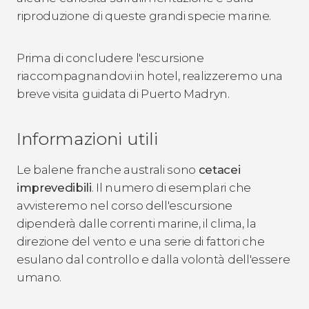
riproduzione di queste grandi specie marine.
Prima di concludere l'escursione
riaccompagnandovi in hotel, realizzeremo una
breve visita guidata di Puerto Madryn.
Informazioni utili
Le balene franche australi sono
cetacei
imprevedibili
. Il numero di esemplari che
avvisteremo nel corso dell'escursione
dipenderà dalle correnti marine, il clima, la
direzione del vento e una serie di fattori che
esulano dal controllo e dalla volontà dell'essere
umano.