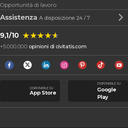
Opportunità di lavoro
Assistenza
A disposizione 24 / 7
★★★★★
★★★★★
9,1/10
+
5.000.000
opinioni di civitatis.com
DISPONIBILE SU
DISPONIBILE SU
Google
App Store
Play