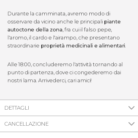
Durante la camminata, avremo modo di
osservare da vicino anche le principali
piante
autoctone della zona
, fra cui il falso pepe,
l'aromo, il cardo e l'airampo, che presentano
straordinarie
proprietà medicinali e alimentari
.
Alle 18:00, concluderemo l'attività tornando al
punto di partenza, dove ci congederemo dai
nostri lama. Arrivederci, cari amici!
DETTAGLI
CANCELLAZIONE