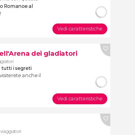
Foro Romanoe al
!
Vedi caratteristiche
ll'Arena dei gladiatori
ggiatori
 tutti i segreti
, visiterete anche il
Vedi caratteristiche
 viaggiatori