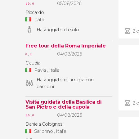
05/08/2026
10,0
Riccardo
Italia
Ha viaggiato da solo
2 o
Free tour della Roma Imperiale
04/08/2026
8,0
Claudia
Pavia , Italia
Ha viaggiato in famiglia con
bambini
Visita guidata della Basilica di
2 o
San Pietro e della cupola
04/08/2026
10,0
Daniela Colognesi
Saronno , Italia