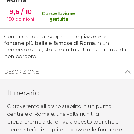
9,6
/ 10
Cancellazione
158
opinioni
gratuita
Con il nostro tour scoprirete le
piazze e le
fontane più belle e famose di Roma
, in un
percorso d'arte, storia e cultura. Un'esperienza da
non perdere!
DESCRIZIONE
Itinerario
Ci troveremo all'orario stabilito in un punto
centrale di Roma e, una volta riuniti, ci
prepareremo a dare il via a questo tour che ci
permetterà di scoprire le
piazze e le fontane e