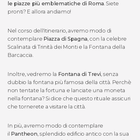
le piazze più emblematiche di Roma
. Siete
pronti? E allora andiamo!
Nel corso dell'itinerario, avremo modo di
contemplare
Piazza di Spagna
, con la celebre
Scalinata di Trinità dei Monti e la Fontana della
Barcaccia.
Inoltre, vedremo la
Fontana di Trevi
, senza
dubbio la fontana più famosa della città. Perchè
non tentate la fortuna e lanciate una moneta
nella fontana? Si dice che questo rituale assicuri
che tornerete a visitare la città.
In più, avremo modo di contemplare
il
Pantheon
, splendido edificio antico con la sua