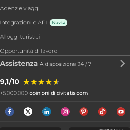
Agenzie viaggi
Integrazioni e API
Novità
Alloggi turistici
Opportunità di lavoro
Assistenza
A disposizione 24 / 7
★★★★★
★★★★★
9,1/10
+
5.000.000
opinioni di civitatis.com