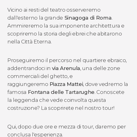
Vicino ai resti del teatro osserveremo
dall'esterno la grande
Sinagoga di Roma
.
Ammireremo la sua imponente architettura e
scopriremo la storia degli ebrei che abitarono
nella Città Eterna.
Proseguiremo il percorso nel quartiere ebraico,
addentrandoci in
via Arenula
, una delle zone
commerciali del ghetto, e
raggiungeremo
Piazza Mattei
, dove vedremo la
famosa
Fontana delle Tartarughe
. Conoscete
la leggenda che vede coinvolta questa
costruzione? La scoprirete nel nostro tour!
Qui, dopo due ore e mezza di tour, daremo per
conclusa l'esperienza.