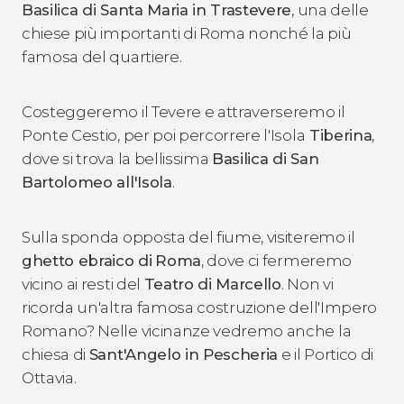
Basilica di Santa Maria in Trastevere
, una delle
chiese più importanti di Roma nonché la più
famosa del quartiere.
Costeggeremo il Tevere e attraverseremo il
Ponte Cestio, per poi percorrere l'Isola
Tiberina
,
dove si trova la bellissima
Basilica di San
Bartolomeo all'Isola
.
Sulla sponda opposta del fiume, visiteremo il
ghetto ebraico di
Roma
, dove ci fermeremo
vicino ai resti del
Teatro di Marcello
. Non vi
ricorda un'altra famosa costruzione dell'Impero
Romano? Nelle vicinanze vedremo anche la
chiesa di
Sant'Angelo in Pescheria
e il Portico di
Ottavia.