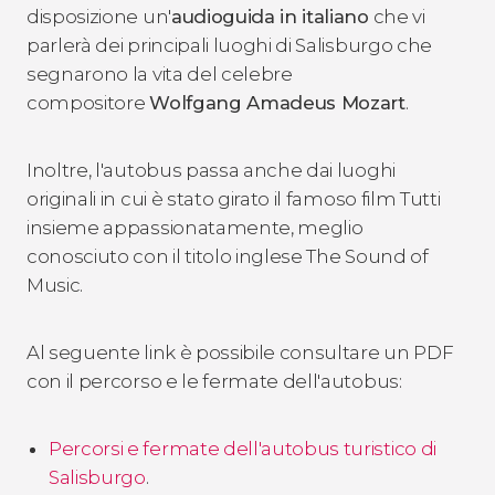
disposizione un'
audioguida in italiano
che vi
parlerà dei principali luoghi di Salisburgo che
segnarono la vita del celebre
compositore
Wolfgang Amadeus Mozart
.
Inoltre, l'autobus passa anche dai luoghi
originali in cui è stato girato il famoso film
Tutti
insieme appassionatamente
, meglio
conosciuto con il titolo inglese
The Sound of
Music
.
Al seguente link è possibile consultare un PDF
con il percorso e le fermate dell'autobus:
Percorsi e fermate dell'autobus turistico di
Salisburgo
.