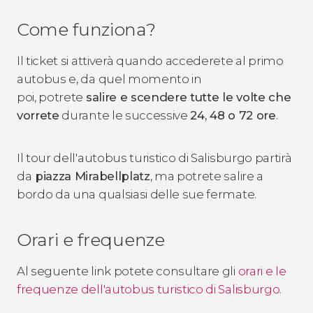
Come funziona?
Il ticket si attiverà quando accederete al primo
autobus e, da quel momento in
poi, potrete
salire e scendere tutte le volte che
vorrete
durante le successive
24, 48 o 72 ore
.
Il tour dell'autobus turistico di Salisburgo partirà
da
piazza Mirabellplatz
, ma potrete salire a
bordo da una qualsiasi delle sue fermate.
Orari e frequenze
Al seguente link potete consultare gli
orari e le
frequenze dell'autobus turistico di Salisburgo
.