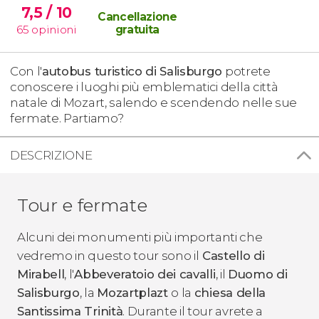
7,5
/ 10
Cancellazione
65
opinioni
gratuita
Con l'
autobus turistico di Salisburgo
potrete
conoscere i luoghi più emblematici della città
natale di Mozart, salendo e scendendo nelle sue
fermate. Partiamo?
DESCRIZIONE
Tour e fermate
Alcuni dei monumenti più importanti che
vedremo in questo tour sono il
Castello di
Mirabell
, l'
Abbeveratoio dei cavalli
, il
Duomo di
Salisburgo
, la
Mozartplazt
o la
chiesa della
Santissima Trinità
. Durante il tour avrete a