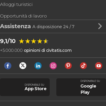
Alloggi turistici
Opportunità di lavoro
Assistenza
A disposizione 24 / 7
★★★★★
★★★★★
9,1/10
+
5.000.000
opinioni di civitatis.com
DISPONIBILE SU
DISPONIBILE SU
Google
App Store
Play