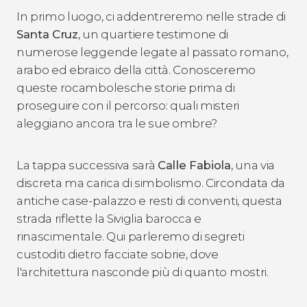
In primo luogo, ci addentreremo nelle strade di
Santa Cruz
, un quartiere testimone di
numerose leggende legate al passato romano,
arabo ed ebraico della città. Conosceremo
queste rocambolesche storie prima di
proseguire con il percorso: quali misteri
aleggiano ancora tra le sue ombre?
La tappa successiva sarà
Calle Fabiola
, una via
discreta ma carica di simbolismo. Circondata da
antiche case-palazzo e resti di conventi, questa
strada riflette la Siviglia barocca e
rinascimentale. Qui parleremo di segreti
custoditi dietro facciate sobrie, dove
l'architettura nasconde più di quanto mostri.