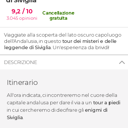
9,2
/ 10
Cancellazione
3.045
opinioni
gratuita
Viaggiate alla scoperta del lato oscuro capoluogo
dell'Andalusia, in questo
tour dei misteri e delle
leggende di Siviglia
. Un'esperienza da brividi!
DESCRIZIONE
Itinerario
All'ora indicata, ci incontreremo nel cuore della
capitale andalusa per dare il via a un
tour a piedi
in cui cercheremo di decifrare gli
enigmi di
Siviglia
.