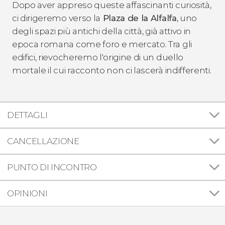
Dopo aver appreso queste affascinanti curiosità,
ci dirigeremo verso la
Plaza de la Alfalfa
, uno
degli spazi più antichi della città, già attivo in
epoca romana come foro e mercato. Tra gli
edifici, rievocheremo l'origine di un duello
mortale il cui racconto non ci lascerà indifferenti.
DETTAGLI
CANCELLAZIONE
PUNTO DI INCONTRO
OPINIONI