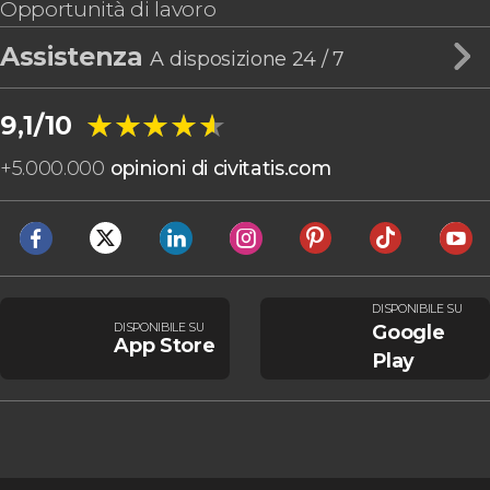
Opportunità di lavoro
Assistenza
A disposizione 24 / 7
★★★★★
★★★★★
9,1/10
+
5.000.000
opinioni di civitatis.com
DISPONIBILE SU
DISPONIBILE SU
Google
App Store
Play