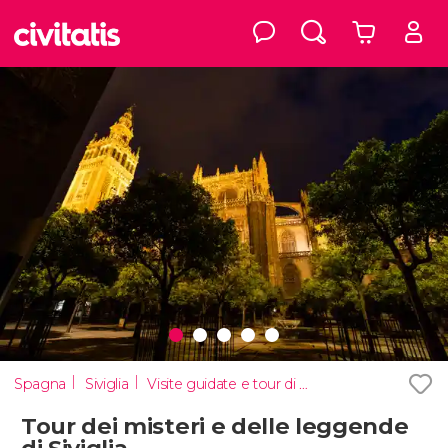
Spagna
Siviglia
Visite guidate e tour di Siviglia
Tour dei misteri e delle leggende
di Siviglia