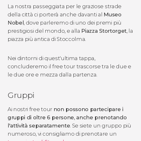
La nostra passeggiata per le graziose strade
della città ci porterà anche davanti al
Museo
Nobel
, dove parleremo di uno dei premi più
prestigiosi del mondo, e alla
Piazza Stortorget
, la
piazza più antica di Stoccolma.
Nei dintorni di quest'ultima tappa,
concluderemo il free tour trascorse tra le due e
le due ore e mezza dalla partenza.
Gruppi
Ai nostri free tour
non possono partecipare i
gruppi di oltre 6 persone, anche prenotando
l'attività separatamente
.
Se siete un gruppo più
numeroso, vi consigliamo di prenotare un