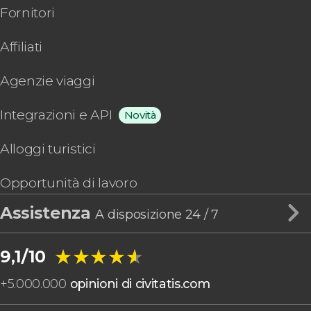
Fornitori
Affiliati
Agenzie viaggi
Integrazioni e API
Novità
Alloggi turistici
Opportunità di lavoro
Assistenza
A disposizione 24 / 7
★★★★★
★★★★★
9,1/10
+
5.000.000
opinioni di civitatis.com