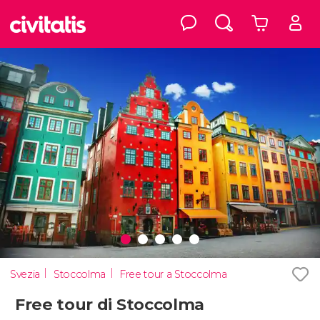
Svezia
Stoccolma
Free tour a Stoccolma
Free tour di Stoccolma