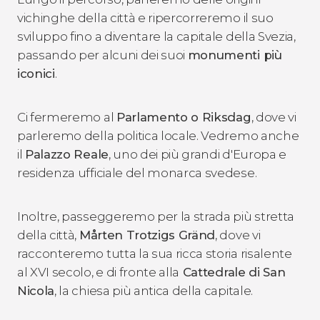
vichinghe della città e ripercorreremo il suo
sviluppo fino a diventare la capitale della Svezia,
passando per alcuni dei suoi
monumenti più
iconici
.
Ci fermeremo al
Parlamento o Riksdag
, dove vi
parleremo della politica locale. Vedremo anche
il
Palazzo Reale
, uno dei più grandi d'Europa e
residenza ufficiale del monarca svedese.
Inoltre, passeggeremo per la strada più stretta
della città,
Mårten Trotzigs Gränd
, dove vi
racconteremo tutta la sua ricca storia risalente
al XVI secolo, e di fronte alla
Cattedrale di San
Nicola
, la chiesa più antica della capitale.