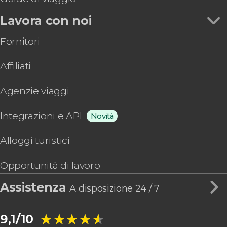
Lavora con noi
Fornitori
Affiliati
Agenzie viaggi
Integrazioni e API
Novità
Alloggi turistici
Opportunità di lavoro
Assistenza
A disposizione 24 / 7
★★★★★
★★★★★
9,1/10