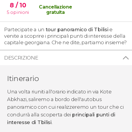
8
/ 10
Cancellazione
5
opinioni
gratuita
Partecipate a un
tour panoramico di Tbilisi
e
venite a scoprire i principali punti di interesse della
capitale georgiana. Che ne dite, partiamo insieme?
DESCRIZIONE
Itinerario
Una volta riuniti all'orario indicato in via Kote
Abkhazi, saliremo a bordo dell'autobus
panoramico con cui realizzeremo un tour che ci
condurrà alla scoperta dei
principali punti di
interesse di Tbilisi
.