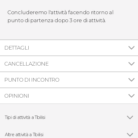
Concluderemo l'attività facendo ritorno al
punto di partenza dopo 3 ore di attività.
DETTAGLI
CANCELLAZIONE
PUNTO DI INCONTRO
OPINIONI
Tipi di attività a Tbilisi
Vedi
Escursioni di un giorno
Visite guidate e free tour
Altre attività a Tbilisi