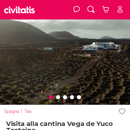
Spagna
Tías
Visita alla cantina Vega de Yuco
Testeina