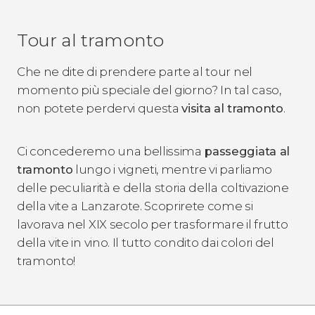
Tour al tramonto
Che ne dite di prendere parte al tour nel
momento più speciale del giorno? In tal caso,
non potete perdervi questa
visita al tramonto
.
Ci concederemo una bellissima
passeggiata al
tramonto
lungo i vigneti, mentre vi parliamo
delle peculiarità e della storia della coltivazione
della vite a Lanzarote. Scoprirete come si
lavorava nel XIX secolo per trasformare il frutto
della vite in vino. Il tutto condito dai colori del
tramonto!