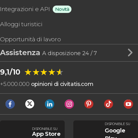
Integrazioni e API
Novità
Alloggi turistici
Opportunità di lavoro
Assistenza
A disposizione 24 / 7
★★★★★
★★★★★
9,1/10
+
5.000.000
opinioni di civitatis.com
DISPONIBILE SU
DISPONIBILE SU
Google
App Store