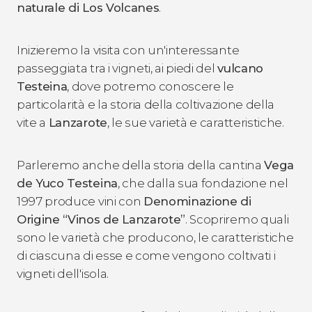
naturale di Los Volcanes
.
Inizieremo la visita con un'interessante
passeggiata tra i vigneti, ai piedi del
vulcano
Testeina
, dove potremo conoscere le
particolarità e la storia della coltivazione della
vite a
Lanzarote
, le sue varietà e caratteristiche.
Parleremo anche della storia della cantina
Vega
de Yuco Testeina
, che dalla sua fondazione nel
1997 produce vini con
Denominazione di
Origine “Vinos de Lanzarote”
. Scopriremo quali
sono le varietà che producono, le caratteristiche
di ciascuna di esse e come vengono coltivati i
vigneti dell'isola.