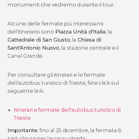
monumenti che vedremo durante il tour.
Alcune delle fermate più interessanti
dell'itinerario sono
Piazza Unità d'Italia
, la
Cattedrale di San Giusto
, la
Chiesa di
Sant'Antonio Nuovo
, la stazione centrale e il
Canal Grande.
Per consultare gli itinerari e le fermate
dell'autobus turistico di Trieste, fate click sul
seguente link:
Itinerari e fermate dell'autobus turistico di
Trieste
Importante
: fino al 25 dicembre, la fermata 6
sarà chiusa per lavori su strada.