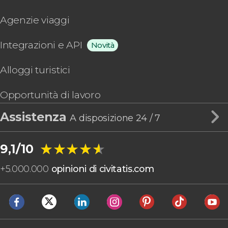
Agenzie viaggi
Integrazioni e API
Novità
Alloggi turistici
Opportunità di lavoro
Assistenza
A disposizione 24 / 7
★★★★★
★★★★★
9,1/10
+
5.000.000
opinioni di civitatis.com