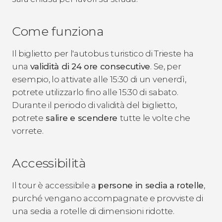
Come funziona
Il biglietto per l'autobus turistico di Trieste ha
una
validità di 24 ore consecutive
. Se, per
esempio, lo attivate alle 15:30 di un venerdì,
potrete utilizzarlo fino alle 15:30 di sabato.
Durante il periodo di validità del biglietto,
potrete
salire e scendere
tutte le volte che
vorrete.
Accessibilità
Il tour è accessibile a
persone in sedia a rotelle
,
purché vengano accompagnate e provviste di
una sedia a rotelle di dimensioni ridotte.