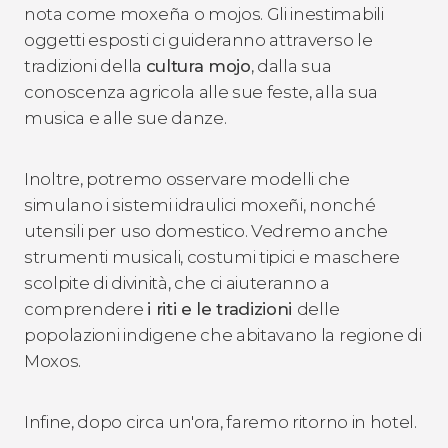
nota come moxeña o mojos. Gli inestimabili
oggetti esposti ci guideranno attraverso le
tradizioni della
cultura mojo
, dalla sua
conoscenza agricola alle sue feste, alla sua
musica e alle sue danze.
Inoltre, potremo osservare modelli che
simulano i sistemi idraulici moxeñi, nonché
utensili per uso domestico. Vedremo anche
strumenti musicali, costumi tipici e maschere
scolpite di divinità, che ci aiuteranno a
comprendere
i riti e le tradizioni
delle
popolazioni indigene che abitavano la regione di
Moxos.
Infine, dopo circa un'ora, faremo ritorno in hotel.