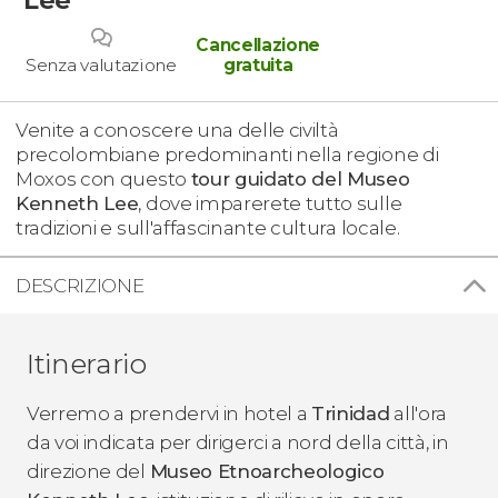
Cancellazione
Senza valutazione
gratuita
Venite a conoscere una delle civiltà
precolombiane predominanti nella regione di
Moxos con questo
tour guidato del Museo
Kenneth Lee
, dove imparerete tutto sulle
tradizioni e sull'affascinante cultura locale.
DESCRIZIONE
Itinerario
Verremo a prendervi in hotel a
Trinidad
all'ora
da voi indicata per dirigerci a nord della città, in
direzione del
Museo Etnoarcheologico