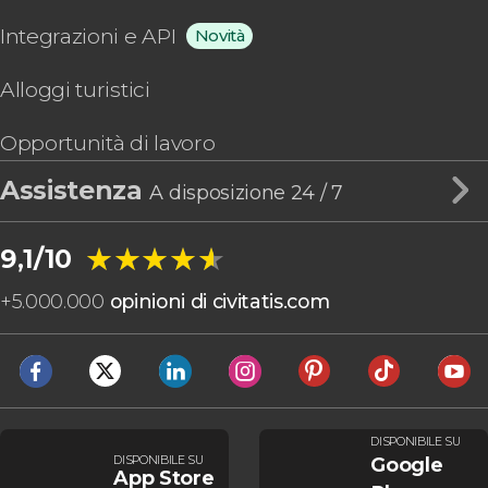
Integrazioni e API
Novità
Alloggi turistici
Opportunità di lavoro
Assistenza
A disposizione 24 / 7
★★★★★
★★★★★
9,1/10
+
5.000.000
opinioni di civitatis.com
DISPONIBILE SU
DISPONIBILE SU
Google
App Store