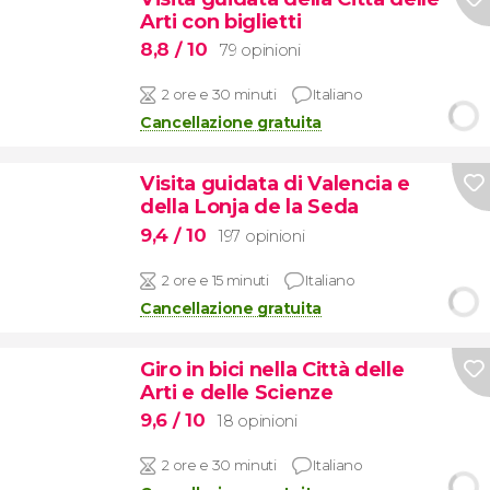
Arti con biglietti
8,8
/ 10
79 opinioni
2 ore e 30 minuti
Italiano
Cancellazione gratuita
Visita guidata di Valencia e
della Lonja de la Seda
9,4
/ 10
197 opinioni
2 ore e 15 minuti
Italiano
Cancellazione gratuita
Giro in bici nella Città delle
Arti e delle Scienze
9,6
/ 10
18 opinioni
2 ore e 30 minuti
Italiano