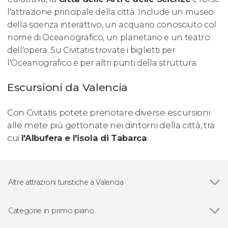
l'attrazione principale della città. Include un museo
della scienza interattivo, un acquario conosciuto col
nome di Oceanografico, un planetario e un teatro
dell'opera. Su Civitatis trovate i biglietti per
l'Oceanografico e per altri punti della struttura.
Escursioni da Valencia
Con Civitatis potete prenotare diverse escursioni
alle mete più gettonate nei dintorni della città, tra
cui
l'Albufera e l'isola di Tabarca
.
Altre attrazioni turistiche a Valencia
Ciudad de las Artes y las Ciencias
Categorie in primo piano
Vedi
Visite guidate e tour a Valencia