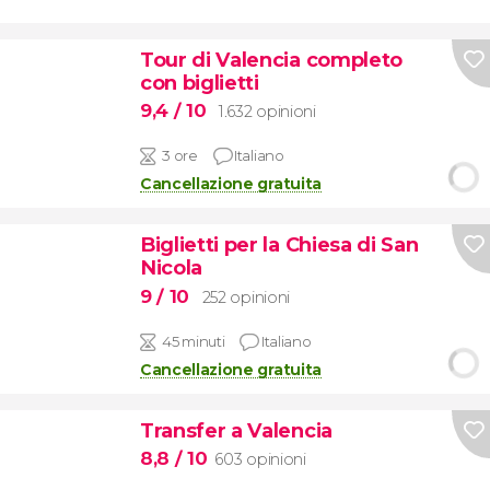
Tour di Valencia completo
con biglietti
9,4
/ 10
1.632 opinioni
3 ore
Italiano
Cancellazione gratuita
Biglietti per la Chiesa di San
Nicola
9
/ 10
252 opinioni
45 minuti
Italiano
Cancellazione gratuita
Transfer a Valencia
8,8
/ 10
603 opinioni