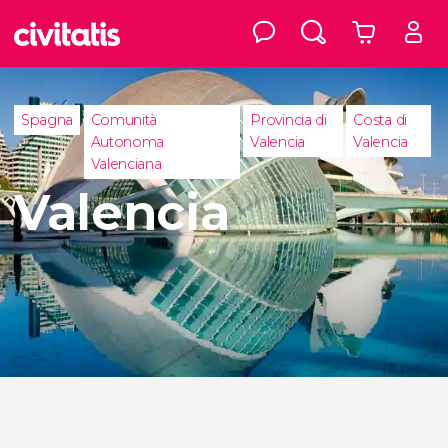
Spagna
Comunità
Provincia di
Costa di
Autonoma
Valencia
Valencia
Valenciana
Valencia