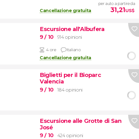
per auto a partire da
31,21
Cancellazione gratuita
US$
Escursione all'Albufera
9
/ 10
914 opinioni
4 ore
Italiano
Cancellazione gratuita
Biglietti per il Bioparc
Valencia
9
/ 10
184 opinioni
Escursione alle Grotte di San
José
9
/ 10
424 opinioni