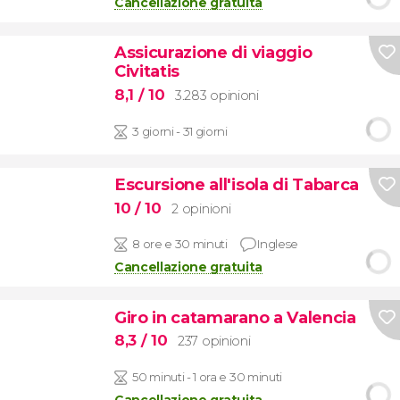
Cancellazione gratuita
Assicurazione di viaggio
Civitatis
8,1
/ 10
3.283 opinioni
3 giorni - 31 giorni
Escursione all'isola di Tabarca
10
/ 10
2 opinioni
8 ore e 30 minuti
Inglese
Cancellazione gratuita
Giro in catamarano a Valencia
8,3
/ 10
237 opinioni
50 minuti - 1 ora e 30 minuti
Cancellazione gratuita