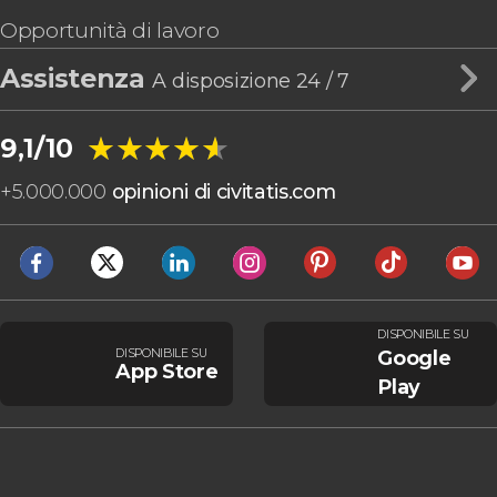
Opportunità di lavoro
Assistenza
A disposizione 24 / 7
★★★★★
★★★★★
9,1/10
+
5.000.000
opinioni di civitatis.com
DISPONIBILE SU
DISPONIBILE SU
Google
App Store
Play