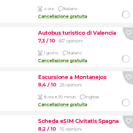
4 ore
Italiano
Cancellazione gratuita
Autobus turistico di Valencia
7,3
/ 10
657 opinioni
1 giorno
Italiano
Cancellazione gratuita
Escursione a Montanejos
8,4
/ 10
26 opinioni
8 ore e 30 minuti
Inglese
Cancellazione gratuita
Scheda eSIM Civitatis Spagna
8,2
/ 10
115 opinioni