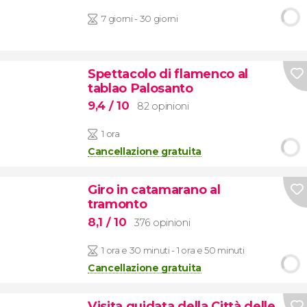
7 giorni - 30 giorni
Spettacolo di flamenco al
tablao Palosanto
9,4
/ 10
82 opinioni
1 ora
Cancellazione gratuita
Giro in catamarano al
tramonto
8,1
/ 10
376 opinioni
1 ora e 30 minuti - 1 ora e 50 minuti
Cancellazione gratuita
Visita guidata della Città delle