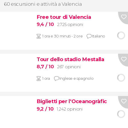
60 escursioni e attività a Valencia
Free tour di Valencia
9,4
/ 10
2.725 opinioni
1 ora e 30 minuti - 2 ore
Italiano
Tour dello stadio Mestalla
8,7
/ 10
267 opinioni
1 ora
Inglese e spagnolo
Biglietti per l'Oceanogràfic
9,2
/ 10
1.242 opinioni