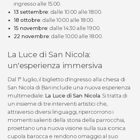
ingresso alle 15:00.
13 settembre
: dalle 10:00 alle 18:00.
18 ottobre
: dalle 10:00 alle 18:00.
15 novembre
: dalle 14:30 alle 19:00.
22 novembre
: dalle 10:00 alle 18:00.
La Luce di San Nicola:
un'esperienza immersiva
Dal 1° luglio, il biglietto d'ingresso alla chiesa di
San Nicola di Bari include una nuova esperienza
multimediale:
La Luce di San Nicola
. Si tratta di
un insieme di tre interventi artistici che,
attraverso diversi linguaggi, ripercorrono i
momenti salienti della storia della parrocchia,
proiettano una nuova visione sulla sua iconica
cupola barocca e rendono omaggio al suo