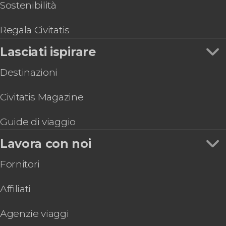
Hard Rock Cafe Valencia con accesso prioritario
Sostenibilità
Biglietti per il Centro de Arte Hortensia Herrero
Regala Civitatis
Lasciati ispirare
Destinazioni
Civitatis Magazine
Guide di viaggio
Lavora con noi
Fornitori
Affiliati
Agenzie viaggi