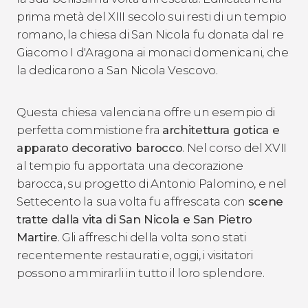
prima metà del XIII secolo sui resti di un tempio
romano, la chiesa di San Nicola fu donata dal re
Giacomo I d'Aragona ai monaci domenicani, che
la dedicarono a San Nicola Vescovo.
Questa chiesa valenciana offre un esempio di
perfetta commistione fra
architettura gotica e
apparato decorativo barocco
. Nel corso del XVII
al tempio fu apportata una decorazione
barocca, su progetto di Antonio Palomino, e nel
Settecento la sua volta fu affrescata con
scene
tratte dalla vita di San Nicola e San Pietro
Martire
. Gli affreschi della volta sono stati
recentemente restaurati e, oggi, i visitatori
possono ammirarli in tutto il loro splendore.