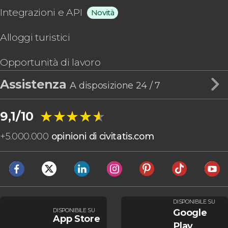
Integrazioni e API
Novità
Alloggi turistici
Opportunità di lavoro
Assistenza
A disposizione 24 / 7
★★★★★
★★★★★
9,1/10
+
5.000.000
opinioni di civitatis.com
DISPONIBILE SU
DISPONIBILE SU
Google
App Store
Play