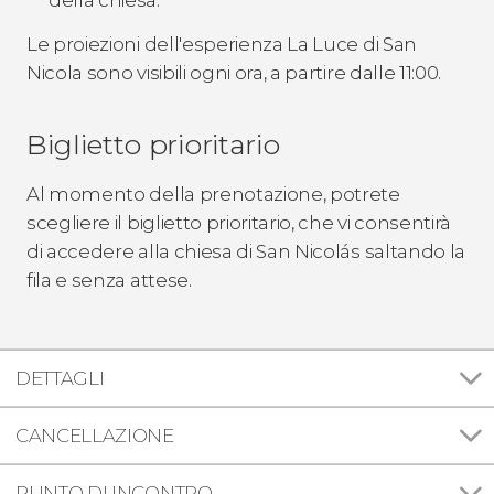
Le proiezioni dell'esperienza La Luce di San
Nicola sono visibili ogni ora, a partire dalle 11:00.
Biglietto prioritario
Al momento della prenotazione, potrete
scegliere il biglietto prioritario, che vi consentirà
di accedere alla chiesa di San Nicolás saltando la
fila e senza attese.
DETTAGLI
CANCELLAZIONE
PUNTO DI INCONTRO