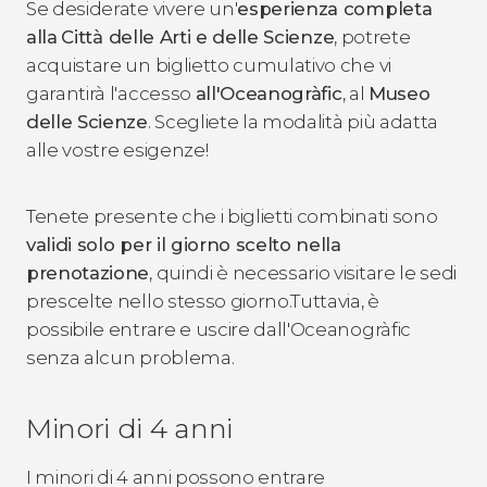
Se desiderate vivere un'
esperienza completa
alla
Città delle Arti e delle Scienze
, potrete
acquistare un biglietto cumulativo che vi
garantirà l'accesso
all'Oceanogràfic
, al
Museo
delle Scienze
. Scegliete la modalità più adatta
alle vostre esigenze!
Tenete presente che i biglietti combinati sono
validi solo per il giorno scelto nella
prenotazione
, quindi è necessario visitare le sedi
prescelte nello stesso giorno.Tuttavia, è
possibile entrare e uscire dall'Oceanogràfic
senza alcun problema.
Minori di 4 anni
I minori di 4 anni possono entrare