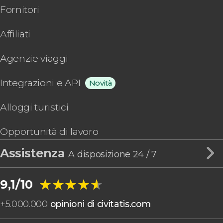
Fornitori
Affiliati
Agenzie viaggi
Integrazioni e API
Novità
Alloggi turistici
Opportunità di lavoro
Assistenza
A disposizione 24 / 7
★★★★★
★★★★★
9,1/10
+
5.000.000
opinioni di civitatis.com