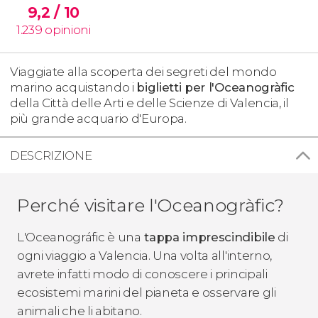
9,2
/ 10
1.239
opinioni
Viaggiate alla scoperta dei segreti del mondo
marino acquistando i
biglietti per l'Oceanogràfic
della Città delle Arti e delle Scienze di Valencia, il
più grande acquario d'Europa.
DESCRIZIONE
Perché visitare l'Oceanogràfic?
L'Oceanográfic è una
tappa imprescindibile
di
ogni viaggio a Valencia. Una volta all'interno,
avrete infatti modo di conoscere i principali
ecosistemi marini del pianeta e osservare gli
animali che li abitano.