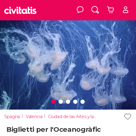
Spagna
Valencia
Ciudad de las Artes y las Ciencias
Biglietti per l'Oceanogràfic