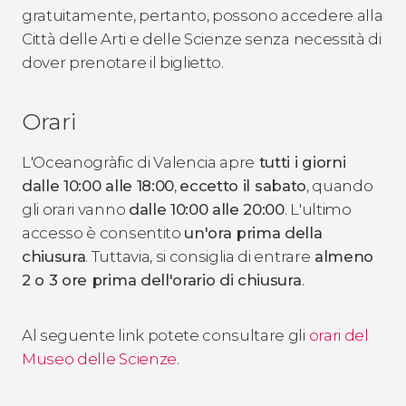
gratuitamente, pertanto, possono accedere alla
Città delle Arti e delle Scienze senza necessità di
dover prenotare il biglietto.
Orari
L'Oceanogràfic di Valencia apre
tutti i giorni
dalle 10:00 alle 18:00
,
eccetto il sabato
, quando
gli orari vanno
dalle 10:00 alle 20:00
. L'ultimo
accesso è consentito
un'ora prima della
chiusura
. Tuttavia, si consiglia di entrare
almeno
2 o 3 ore prima dell'orario di chiusura
.
Al seguente link potete consultare gli
orari del
Museo delle Scienze
.