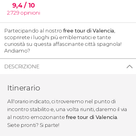
9,4
/ 10
2.729
opinioni
Partecipando al nostro
free tour di Valencia
,
scoprirete i luoghi più emblematici e tante
curiosità su questa affascinante città spagnola!
Andiamo?
DESCRIZIONE
Itinerario
All'orario indicato, ci troveremo nel punto di
incontro stabilito e, una volta riuniti, daremo il via
al nostro emozionante
free tour di Valencia
.
Siete pronti? Si parte!