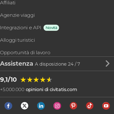
Affiliati
Agenzie viaggi
Integrazioni e API
Novità
Alloggi turistici
Opportunità di lavoro
Assistenza
A disposizione 24 / 7
★★★★★
★★★★★
9,1/10
+
5.000.000
opinioni di civitatis.com