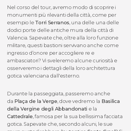
Nel corso del tour, avremo modo di scoprire i
monumenti più rilevanti della città, come per
esempio le
Torri Serranos
, una delle
una delle
dodici porte delle antiche mura della città di
Valencia. Sapevate che, oltre alla loro funzione
militare, questi bastioni servivano anche come
ingresso d’onore per accogliere re e
ambasciatori? Vi sveleremo alcune curiosità e
osserveremo i dettagli della loro architettura
gotica valenciana dall'esterno.
Durante la passeggiata, passeremo anche
da
Plaça de la Verge
, dove vedremo la
Basilica
della Vergine degli Abbandonati
e la
Cattedrale
, famosa per la sua bellissima facciata
gotica. Sapevate che, secondo alcuni, le sue