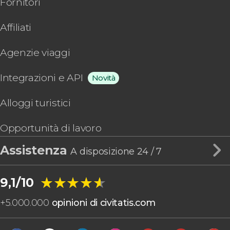
Fornitori
Affiliati
Agenzie viaggi
Integrazioni e API
Novità
Alloggi turistici
Opportunità di lavoro
Assistenza
A disposizione 24 / 7
★★★★★
★★★★★
9,1/10
+
5.000.000
opinioni di civitatis.com