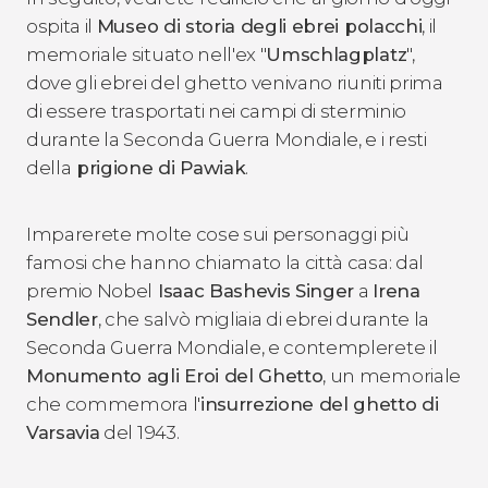
ospita il
Museo di storia degli ebrei polacchi
, il
memoriale situato nell'ex "
Umschlagplatz
",
dove gli ebrei del ghetto venivano riuniti prima
di essere trasportati nei campi di sterminio
durante la Seconda Guerra Mondiale, e i resti
della
prigione di Pawiak
.
Imparerete molte cose sui personaggi più
famosi che hanno chiamato la città casa: dal
premio Nobel
Isaac Bashevis Singer
a
Irena
Sendler
, che salvò migliaia di ebrei durante la
Seconda Guerra Mondiale, e contemplerete il
Monumento agli Eroi del Ghetto
, un memoriale
che commemora l'
insurrezione del ghetto di
Varsavia
del 1943.