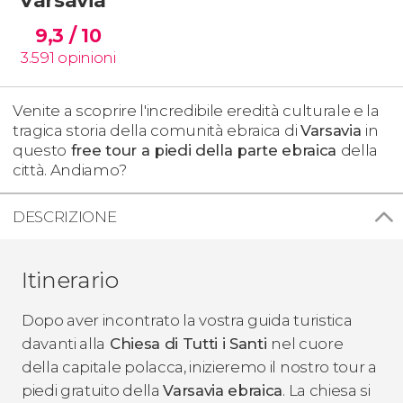
9,3
/ 10
3.591
opinioni
Venite a scoprire l'incredibile eredità culturale e la
tragica storia della comunità ebraica di
Varsavia
in
questo
free tour a piedi della parte ebraica
della
città. Andiamo?
DESCRIZIONE
Itinerario
Dopo aver incontrato la vostra guida turistica
davanti alla
Chiesa di Tutti i Santi
nel cuore
della capitale polacca, inizieremo il nostro tour a
piedi gratuito della
Varsavia ebraica
. La chiesa si