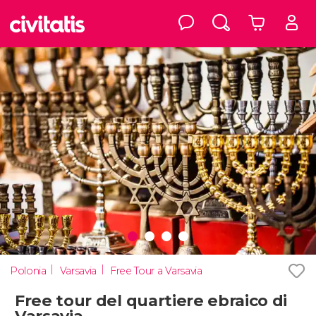
Polonia
Varsavia
Free Tour a Varsavia
Free tour del quartiere ebraico di
Varsavia