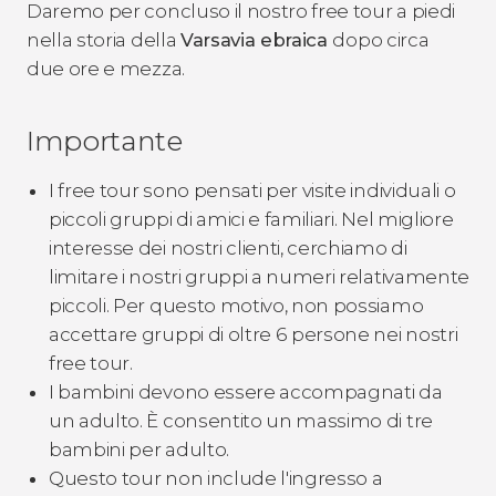
Daremo per concluso il nostro free tour a piedi
nella storia della
Varsavia ebraica
dopo circa
due ore e mezza.
Importante
I free tour sono pensati per visite individuali o
piccoli gruppi di amici e familiari. Nel migliore
interesse dei nostri clienti, cerchiamo di
limitare i nostri gruppi a numeri relativamente
piccoli. Per questo motivo, non possiamo
accettare gruppi di oltre 6 persone nei nostri
free tour.
I bambini devono essere accompagnati da
un adulto. È consentito un massimo di tre
bambini per adulto.
Questo tour non include l'ingresso a