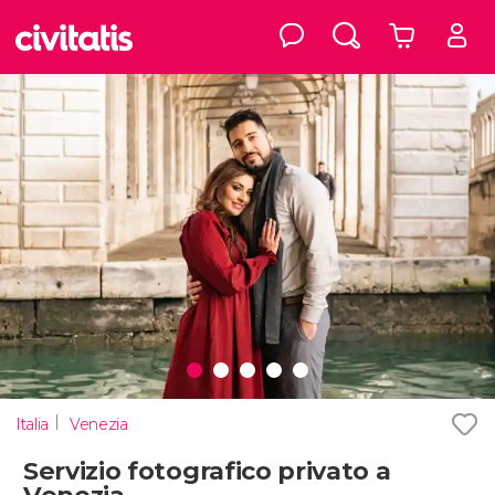
Italia
Venezia
Servizio fotografico privato a
Venezia