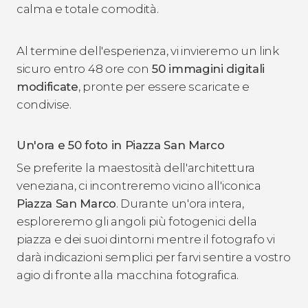
calma e totale comodità.
Al termine dell'esperienza, vi invieremo un link
sicuro entro 48 ore con
50 immagini digitali
modificate
, pronte per essere scaricate e
condivise.
Un'ora e 50 foto in Piazza San Marco
Se preferite la maestosità dell'architettura
veneziana, ci incontreremo vicino all'iconica
Piazza San Marco
. Durante un'ora intera,
esploreremo gli angoli più fotogenici della
piazza e dei suoi dintorni mentre il fotografo vi
darà indicazioni semplici per farvi sentire a vostro
agio di fronte alla macchina fotografica.