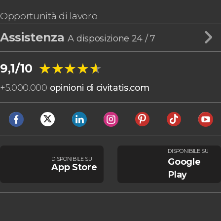
Opportunità di lavoro
Assistenza
A disposizione 24 / 7
★★★★★
★★★★★
9,1/10
+
5.000.000
opinioni di civitatis.com
DISPONIBILE SU
DISPONIBILE SU
Google
App Store
Play