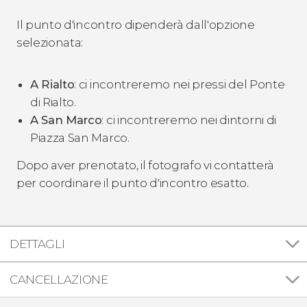
Il punto d'incontro dipenderà dall'opzione
selezionata:
A Rialto
: ci incontreremo nei pressi del Ponte
di Rialto.
A San Marco
: ci incontreremo nei dintorni di
Piazza San Marco.
Dopo aver prenotato, il fotografo vi contatterà
per coordinare il punto d'incontro esatto.
DETTAGLI
CANCELLAZIONE