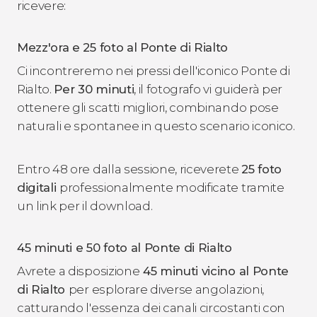
ricevere:
Mezz'ora e 25 foto al Ponte di Rialto
Ci incontreremo nei pressi dell'iconico Ponte di
Rialto.
Per 30 minuti
, il fotografo vi guiderà per
ottenere gli scatti migliori, combinando pose
naturali e spontanee in questo scenario iconico.
Entro 48 ore dalla sessione, riceverete
25 foto
digitali
professionalmente modificate tramite
un link per il download.
45 minuti e 50 foto al Ponte di Rialto
Avrete a disposizione
45 minuti vicino al Ponte
di Rialto
per esplorare diverse angolazioni,
catturando l'essenza dei canali circostanti con