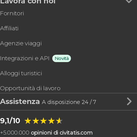
Lavora con noi
Fornitori
Affiliati
Agenzie viaggi
Integrazioni e API
Novità
Alloggi turistici
Opportunità di lavoro
Assistenza
A disposizione 24 / 7
★★★★★
★★★★★
9,1/10
+
5.000.000
opinioni di civitatis.com