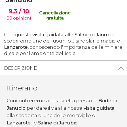
9,3
/ 10
Cancellazione
88
opinioni
gratuita
Con questa
visita guidata alle Saline di Janubio
,
scopriremo uno dei luoghi più singolari e magici di
Lanzarote
, conoscendo l'importanza delle miniere
di sale per l'ambiente dell'isola.
DESCRIZIONE
Itinerario
Ci incontreremo all'ora scelta presso la
Bodega
Janubio
per dare il via alla nostra
visita guidata
alla scoperta di una delle meraviglie di
Lanzarote
, le
Saline di Janubio
.