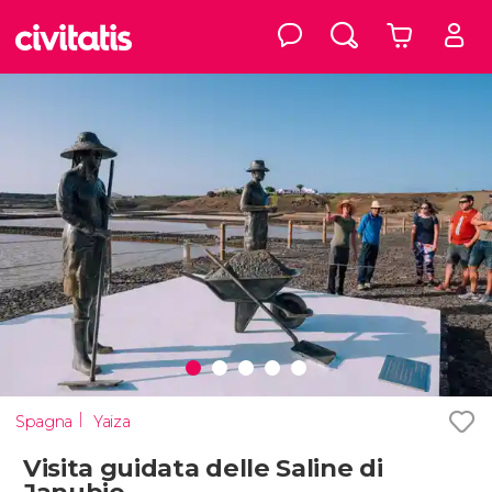
Spagna
Yaiza
Visita guidata delle Saline di
Janubio