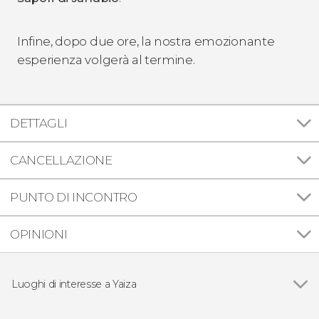
Infine, dopo due ore, la nostra emozionante
esperienza volgerà al termine.
DETTAGLI
CANCELLAZIONE
PUNTO DI INCONTRO
OPINIONI
Luoghi di interesse a Yaiza
Parco nazionale Timanfaya