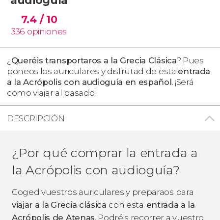
7.4
/ 10
336
opiniones
¿
Queréis transportaros a la Grecia Clásica
? Pues
poneos los auriculares y disfrutad de esta
entrada
a la Acrópolis con audioguía en español
. ¡Será
como viajar al pasado!
DESCRIPCIÓN
¿Por qué comprar la entrada a
la Acrópolis con audioguía?
Coged vuestros auriculares y preparaos para
viajar a la
Grecia clásica
con esta
entrada a la
Acrópolis de Atenas
. Podréis recorrer a vuestro