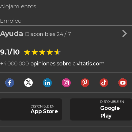
Alojamientos
Empleo
Ayuda
Disponibles 24 / 7
★★★★★
★★★★★
9.1/10
+
4.000.000
opiniones sobre civitatis.com
DISPONIBLE EN
DISPONIBLE EN
Google
App Store
Play