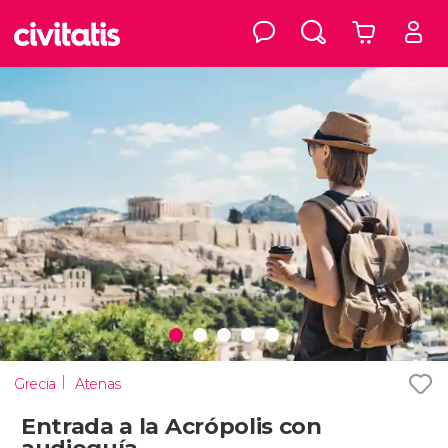
Grecia
Atenas
Entrada a la Acrópolis con
audioguía