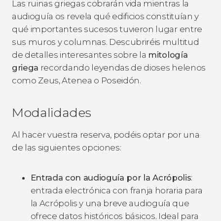
Las ruinas griegas cobrarán vida mientras la
audioguía os revela qué edificios constituían y
qué importantes sucesos tuvieron lugar entre
sus muros y columnas. Descubriréis multitud
de detalles interesantes sobre la
mitología
griega
recordando leyendas de dioses helenos
como Zeus, Atenea o Poseidón.
Modalidades
Al hacer vuestra reserva, podéis optar por una
de las siguientes opciones:
Entrada con audioguía por la Acrópolis
:
entrada electrónica con franja horaria para
la Acrópolis y una breve audioguía que
ofrece datos históricos básicos. Ideal para