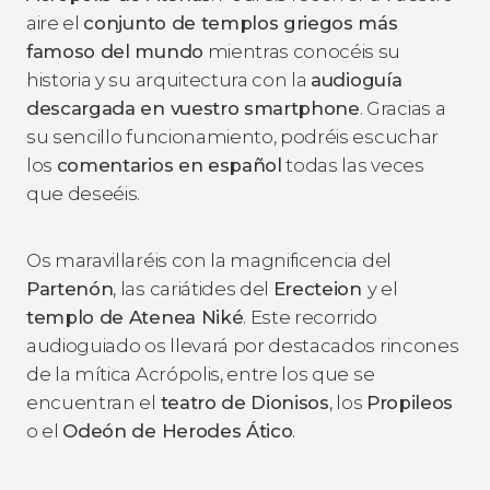
aire el
conjunto de templos griegos más
famoso del mundo
mientras conocéis su
historia y su arquitectura con la
audioguía
descargada en vuestro smartphone
. Gracias a
su sencillo funcionamiento, podréis escuchar
los
comentarios en español
todas las veces
que deseéis.
Os maravillaréis con la magnificencia del
Partenón
, las cariátides del
Erecteion
y el
templo de Atenea Niké
. Este recorrido
audioguiado os llevará por destacados rincones
de la mítica Acrópolis, entre los que se
encuentran el
teatro de Dionisos
, los
Propileos
o el
Odeón de Herodes Ático
.