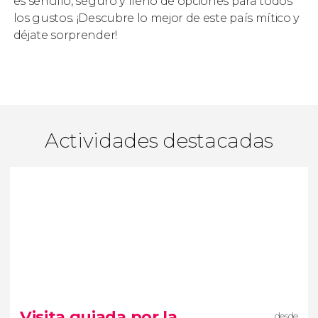
es sencillo, seguro y lleno de opciones para todos
los gustos. ¡Descubre lo mejor de este país mítico y
déjate sorprender!
Actividades destacadas
Visita guiada por la
desde