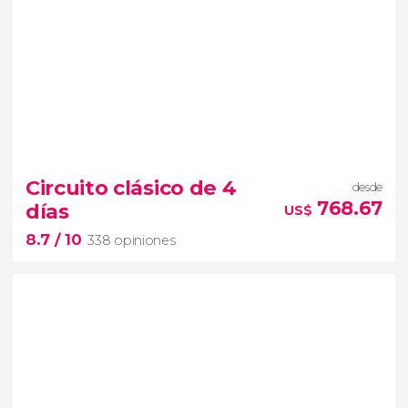
Circuito clásico de 4
desde
768.67
días
US$
8.7
/ 10
338 opiniones