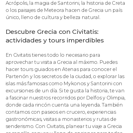
Acrópolis, la magia de Santorini, la historia de Creta
o los paisajes de Meteora hacen de Grecia un país
único, lleno de cultura y belleza natural.
Descubre Grecia con Civitatis:
actividades y tours imperdibles
En Civitatis tienes todo lo necesario para
aprovechar tu visita a Grecia al máximo. Puedes
hacer tours guiados en Atenas para conocer el
Partenón y los secretos de la ciudad, o explorar las
islas más famosas como Mykonos y Santorini con
excursiones de un día. Si te gusta la historia, te van
a fascinar nuestros recorridos por Delfos y Olimpia,
donde cada rincón cuenta una leyenda. También
contamos con paseos en crucero, experiencias
gastronómicas, visitas a monasterios y rutas de
senderismo. Con Civitatis, planear tu viaje a Grecia