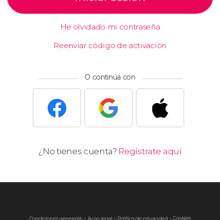
He olvidado mi contraseña
Reenviar código de activación
O continúa con
¿No tienes cuenta?
Regístrate aquí
Cookies
Condiciones generales
Aviso legal
Política de privacidad