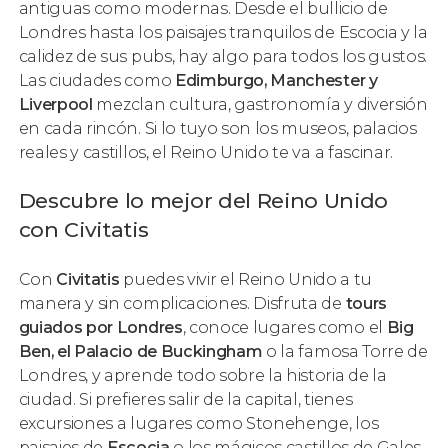
antiguas como modernas. Desde el bullicio de
Londres hasta los paisajes tranquilos de Escocia y la
calidez de sus pubs, hay algo para todos los gustos.
Las ciudades como
Edimburgo, Manchester y
Liverpool
mezclan cultura, gastronomía y diversión
en cada rincón. Si lo tuyo son los museos, palacios
reales y castillos, el Reino Unido te va a fascinar.
Descubre lo mejor del Reino Unido
con Civitatis
Con
Civitatis
puedes vivir el Reino Unido a tu
manera y sin complicaciones. Disfruta de
tours
guiados por Londres
, conoce lugares como el
Big
Ben, el Palacio de Buckingham
o la famosa Torre de
Londres, y aprende todo sobre la historia de la
ciudad. Si prefieres salir de la capital, tienes
excursiones a lugares como Stonehenge, los
paisajes de
Escocia
o los mágicos castillos de Gales