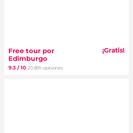
9.8


5,408 opiniones
Free tour por
¡Gratis!
Edimburgo
calles de Whitechapel
9.3
/ 10
historia de los asesinatos de 1888
20,899 opiniones
9.3