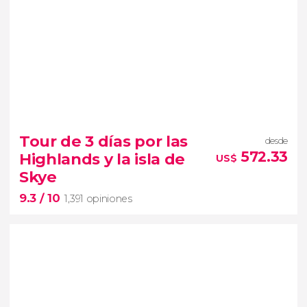
Tour de 3 días por las
desde
572.33
Highlands y la isla de
US$
Skye
9.3
/ 10
1,391 opiniones