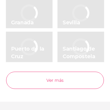
Granada
Sevilla
Puerto de la
Santiago de
Cruz
Compostela
Ver más