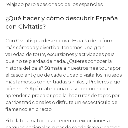
relajado pero apasionado de los españoles.
¿Qué hacer y cómo descubrir España
con Civitatis?
Con Civitatis puedes explorar España de la forma
más cómoda y divertida. Tenemos una gran
variedad de tours, excursiones y actividades para
que no te pierdas de nada. ¿Quieres conocer la
historia del país? Súmate a nuestros free tours por
el casco antiguo de cada ciudad o visita los museos
más famosos con entradas sin filas. ¿Prefieres algo
diferente? Apúntate a una clase de cocina para
aprender a preparar paella, haz rutas de tapas por
barrios tradicionales o disfruta un espectáculo de
flamenco en directo.
Si te late la naturaleza, tenemos excursiones a
parques nacionales, rutas de senderismo y paseos