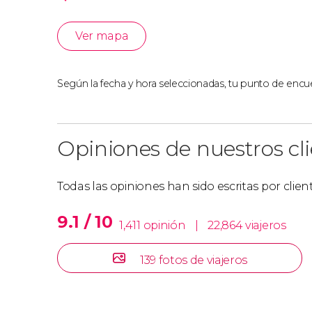
Ver mapa
Según la fecha y hora seleccionadas, tu punto de encue
Opiniones de nuestros cl
Todas las opiniones han sido escritas por clie
9.1 / 10
1,411 opinión
|
22,864 viajeros
139 fotos de viajeros