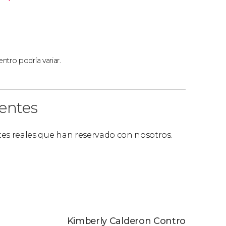
ntro podría variar.
ientes
ntes reales que han reservado con nosotros.
Kimberly Calderon Contro