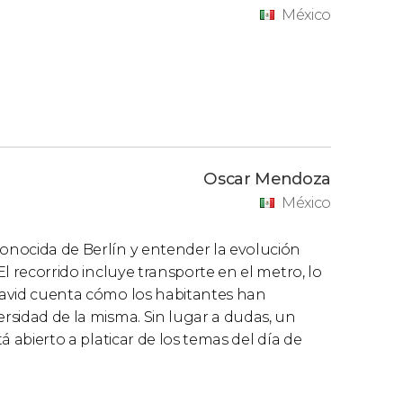
México
Oscar Mendoza
México
conocida de Berlín y entender la evolución
El recorrido incluye transporte en el metro, lo
 David cuenta cómo los habitantes han
ersidad de la misma. Sin lugar a dudas, un
tá abierto a platicar de los temas del día de