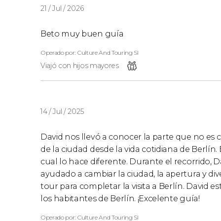
21 / Jul / 2026
Beto muy buen guía
Operado por: Culture And Touring Sl
Viajó con hijos mayores
14 / Jul / 2025
David nos llevó a conocer la parte que no es 
de la ciudad desde la vida cotidiana de Berlín. 
cual lo hace diferente. Durante el recorrido,
ayudado a cambiar la ciudad, la apertura y div
tour para completar la visita a Berlín. David es
los habitantes de Berlín. ¡Excelente guía!
Operado por: Culture And Touring Sl