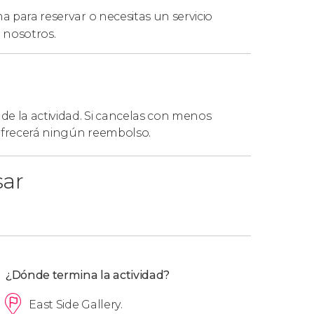
a para reservar o necesitas un servicio
 nosotros.
 de la actividad. Si cancelas con menos
 ofrecerá ningún reembolso.
sar
¿Dónde termina la actividad?
East Side Gallery.