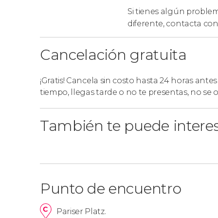
Si tienes algún problem
diferente,
contacta con
Cancelación gratuita
¡Gratis! Cancela sin costo hasta 24 horas antes
tiempo, llegas tarde o no te presentas, no se
También te puede intere
Punto de encuentro
Pariser Platz.