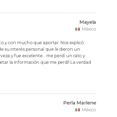
Mayela
México
to y con mucho que aportar. Nos explicó
e su interés personal que le dieron un
za y fue excelente… me perdí un rato y
tar la información que me perdí! La verdad
Perla Marlene
México