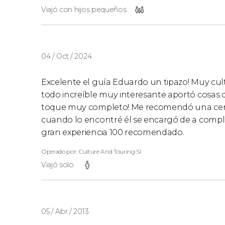
Viajó con hijos pequeños
04 / Oct / 2024
Excelente el guía Eduardo un tipazo! Muy cul
todo increíble muy interesante aportó cosas d
toque muy completo! Me recomendó una cerve
cuando lo encontré él se encargó de a comple
gran experiencia 100 recomendado.
Operado por: Culture And Touring Sl
Viajó solo
05 / Abr / 2013