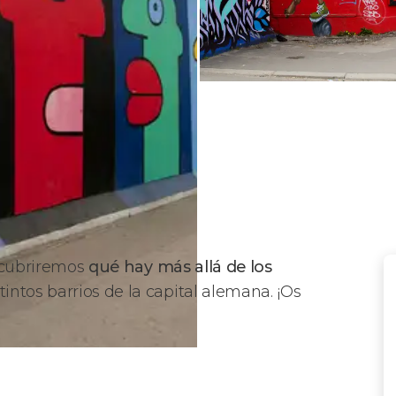
cubriremos
qué hay más allá de los
tintos barrios de la capital alemana. ¡Os