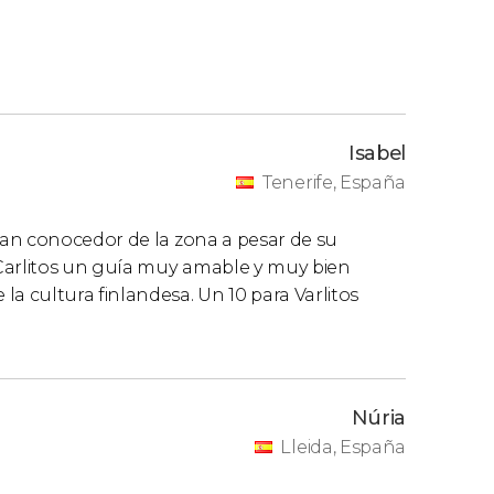
Isabel
Tenerife, España
an conocedor de la zona a pesar de su
 Carlitos un guía muy amable y muy bien
 cultura finlandesa. Un 10 para Varlitos
Núria
Lleida, España