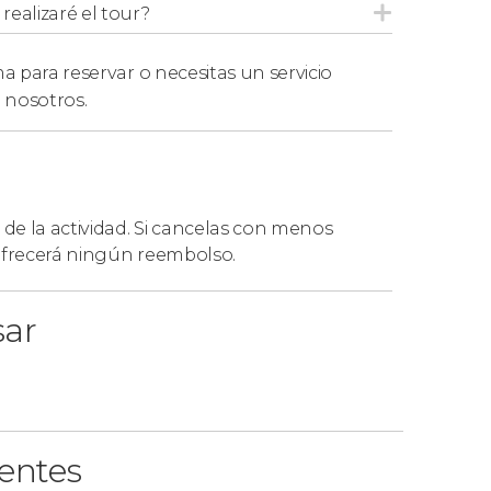
ealizaré el tour?
a para reservar o necesitas un servicio
 nosotros.
 de la actividad. Si cancelas con menos
 ofrecerá ningún reembolso.
sar
ientes