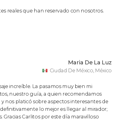
ntes reales que han reservado con nosotros.
Maria De La Luz
Ciudad De México, México
saje increíble. La pasamos muy bien mi
rlitos, nuestro guía, a quien recomendamos
 nos platicó sobre aspectos interesantes de
 definitivamente lo mejor es llegar al mirador;
 Gracias Carlitos por este día maravilloso