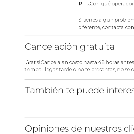
P
-
¿Con qué operador r
Si tienes algún problem
diferente,
contacta con
Cancelación gratuita
¡Gratis! Cancela sin costo hasta 48 horas antes
tiempo, llegas tarde o no te presentas, no se
También te puede intere
Opiniones de nuestros cl