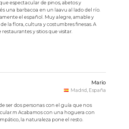
ue espectacular de pinos, abetos y
ués una barbacoa en un laavu al lado del río.
tamente el español. Muy alegre, amable y
 la flora, cultura y costumbres finesas. A
staurantes y sitios que visitar.
Mario
Madrid, España
de ser dos personas con el guía que nos
tacular.m Acabamos con una hoguera con
mpático, la naturaleza pone el resto.