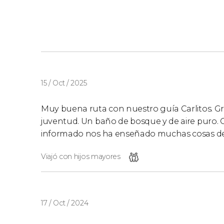
15 / Oct / 2025
Muy buena ruta con nuestro guía Carlitos. Gr
juventud. Un baño de bosque y de aire puro.
informado nos ha enseñado muchas cosas de la
Viajó con hijos mayores
17 / Oct / 2024