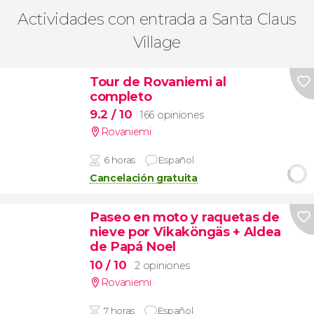
Actividades con entrada a Santa Claus
Village
Tour de Rovaniemi al
completo
9.2
/ 10
166 opiniones
Rovaniemi
6 horas
Español
Cancelación gratuita
Paseo en moto y raquetas de
nieve por Vikaköngäs + Aldea
de Papá Noel
10
/ 10
2 opiniones
Rovaniemi
7 horas
Español