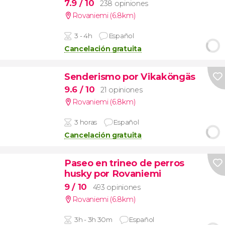
7.9
/ 10
238 opiniones
Rovaniemi (6.8km)
3 - 4h
Español
Cancelación gratuita
Senderismo por Vikaköngäs
9.6
/ 10
21 opiniones
Rovaniemi (6.8km)
3 horas
Español
Cancelación gratuita
Paseo en trineo de perros
husky por Rovaniemi
9
/ 10
493 opiniones
Rovaniemi (6.8km)
3h - 3h 30m
Español