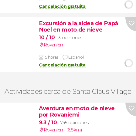
Cancelación gratuita
Excursión a la aldea de Papá
Noel en moto de nieve
10
/ 10
3 opiniones
Rovaniemi
5 horas
Español
Cancelación gratuita
Actividades cerca de Santa Claus Village
Aventura en moto de nieve
por Rovaniemi
9.3
/ 10
745 opiniones
Rovaniemi (6.8km)