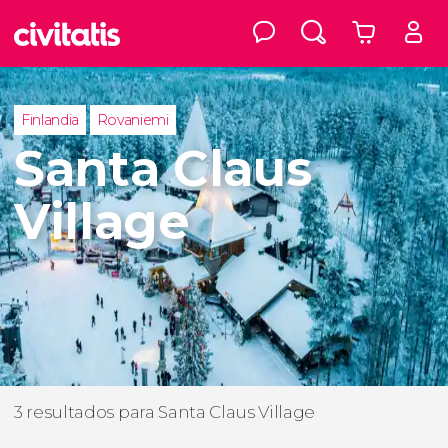
Finlandia
Rovaniemi
Santa Claus
Village
3 resultados para Santa Claus Village