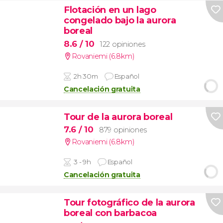
Flotación en un lago
congelado bajo la aurora
boreal
8.6
/ 10
122 opiniones
Rovaniemi (6.8km)
2h 30m
Español
Cancelación gratuita
Tour de la aurora boreal
7.6
/ 10
879 opiniones
Rovaniemi (6.8km)
3 - 9h
Español
Cancelación gratuita
Tour fotográfico de la aurora
boreal con barbacoa