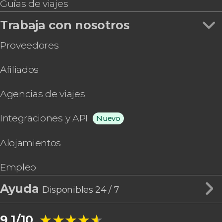
Guías de viajes
Trabaja con nosotros
Proveedores
Afiliados
Agencias de viajes
Integraciones y API
Nuevo
Alojamientos
Empleo
Ayuda
Disponibles 24 / 7
★★★★★
★★★★★
9.1/10