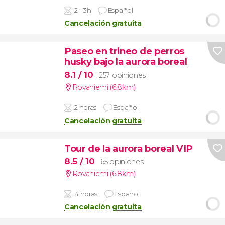
2 - 3h
Español
Cancelación gratuita
Paseo en trineo de perros
husky bajo la aurora boreal
8.1
/ 10
257 opiniones
Rovaniemi (6.8km)
2 horas
Español
Cancelación gratuita
Tour de la aurora boreal VIP
8.5
/ 10
65 opiniones
Rovaniemi (6.8km)
4 horas
Español
Cancelación gratuita