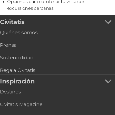
Opciones para combinar tu visita con
excursiones cercanas.
Civitatis
Quiénes somos
Prensa
Sostenibilidad
Regala Civitatis
Inspiración
Destinos
Civitatis Magazine