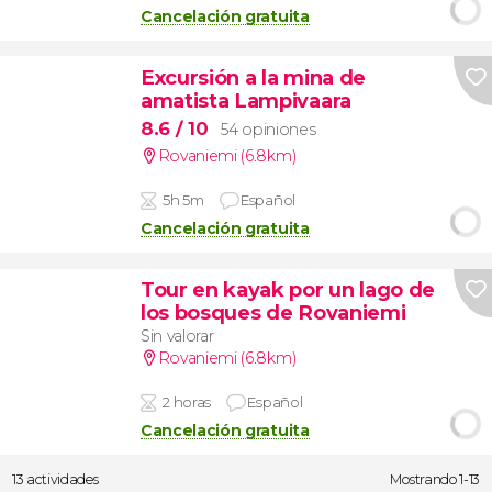
Cancelación gratuita
Excursión a la mina de
amatista Lampivaara
8.6
/ 10
54 opiniones
Rovaniemi (6.8km)
5h 5m
Español
Cancelación gratuita
Tour en kayak por un lago de
los bosques de Rovaniemi
Sin valorar
Rovaniemi (6.8km)
2 horas
Español
Cancelación gratuita
13 actividades
Mostrando 1-13