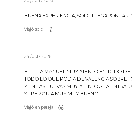
20 / Jun / 2023
BUENA EXPERIENCIA, SOLO LLEGARON TAR
Viajó solo
24 / Jul / 2026
EL GUIA MANUEL MUY ATENTO EN TODO DE 
TODO LO QUE PODIA DE VALENCIA SOBRE 
Y EN LAS CUEVAS MUY ATENTO A LA ENTRAD
SUPER GUIA MUY MUY BUENO.
Viajó en pareja