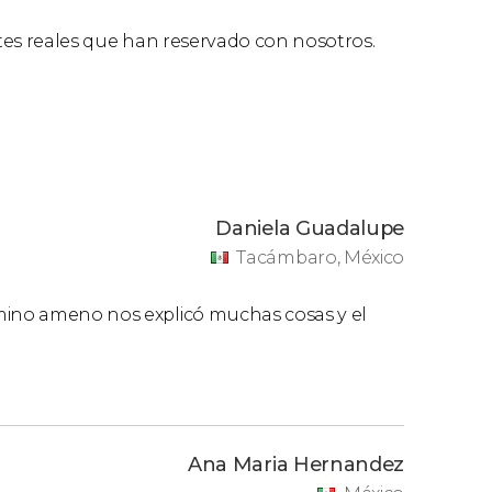
ntes reales que han reservado con nosotros.
Daniela Guadalupe
Tacámbaro, México
amino ameno nos explicó muchas cosas y el
Ana Maria Hernandez