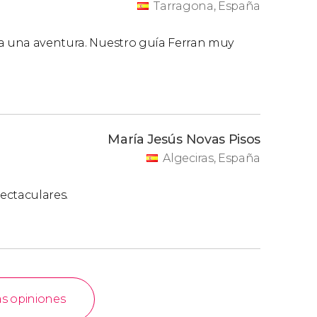
Tarragona, España
da una aventura. Nuestro guía Ferran muy
María Jesús Novas Pisos
Algeciras, España
ectaculares.
as opiniones