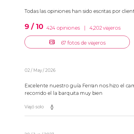
Todas las opiniones han sido escritas por clie
9 / 10
424 opiniones
|
4,202 viajeros
67 fotos de viajeros
02 / May / 2026
Excelente nuestro guía Ferran nos hizo el c
recorrido el la barquita muy bien
Viajó solo