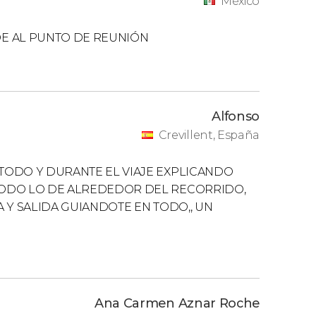
México
DE AL PUNTO DE REUNIÓN
Alfonso
Crevillent, España
TODO Y DURANTE EL VIAJE EXPLICANDO
TODO LO DE ALREDEDOR DEL RECORRIDO,
A Y SALIDA GUIANDOTE EN TODO,, UN
Ana Carmen Aznar Roche