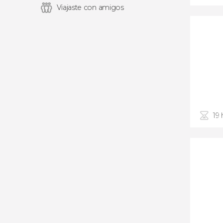
Viajaste con amigos
19 