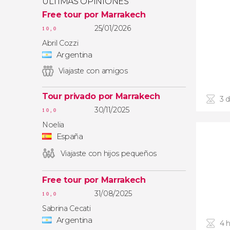
ÚLTIMAS OPINIONES
Free tour por Marrakech
25/01/2026
10,0
Abril Cozzi
Argentina
Viajaste con amigos
Tour privado por Marrakech
3 d
30/11/2025
10,0
Noelia
España
Viajaste con hijos pequeños
Free tour por Marrakech
31/08/2025
10,0
Sabrina Cecati
Argentina
4 