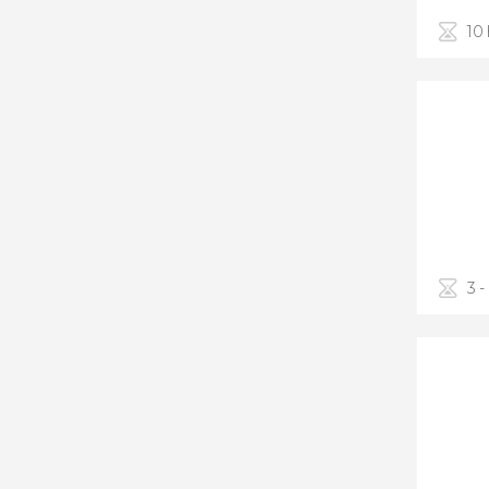
10
3 -