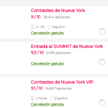
Contrastes de Nueva York
9
/ 10
28.414 opiniones
4 - 5h
Español
Cancelación gratuita
Entrada al SUMMIT de Nueva York
9,3
/ 10
5.478 opiniones
Cancelación gratuita
Contrastes de Nueva York VIP
9,1
/ 10
14.867 opiniones
4 horas
Español
Cancelación gratuita