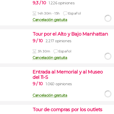
9,3
/ 10
1.226 opiniones
14h 30m - 15h
Español
Cancelación gratuita
Tour por el Alto y Bajo Manhattan
9
/ 10
2.217 opiniones
3h 30m
Español
Cancelación gratuita
Entrada al Memorial y al Museo
del 11-S
9
/ 10
1.060 opiniones
Cancelación gratuita
Tour de compras por los outlets