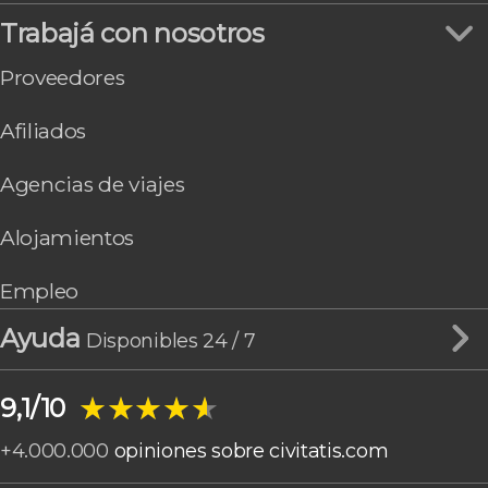
Trabajá con nosotros
Proveedores
Afiliados
Agencias de viajes
Alojamientos
Empleo
Ayuda
Disponibles 24 / 7
★★★★★
★★★★★
9,1/10
+
4.000.000
opiniones sobre civitatis.com