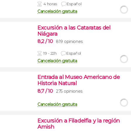
4 horas
Español
Cancelación gratuita
Excursión a las Cataratas del
Niágara
8,2
/ 10
819 opiniones
19 - 22h
Español
Cancelación gratuita
Entrada al Museo Americano de
Historia Natural
8,7
/ 10
275 opiniones
Cancelación gratuita
Excursión a Filadelfia y la región
Amish