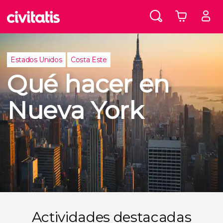
Estados Unidos
Costa Este
Qué hacer en
Nueva York
Actividades destacadas