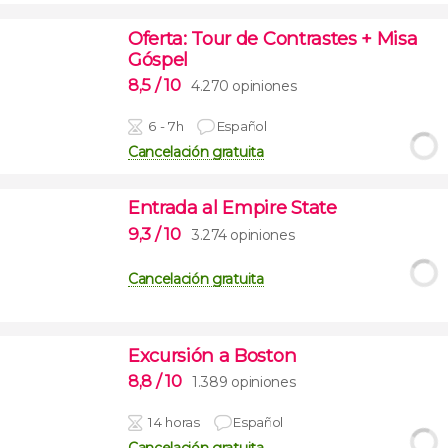
Oferta: Tour de Contrastes + Misa
Góspel
8,5
/ 10
4.270 opiniones
6 - 7h
Español
Cancelación gratuita
Entrada al Empire State
9,3
/ 10
3.274 opiniones
Cancelación gratuita
Excursión a Boston
8,8
/ 10
1.389 opiniones
14 horas
Español