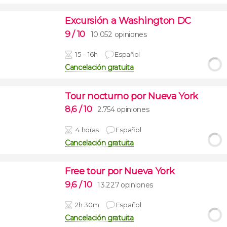
Excursión a Washington DC
9
/ 10
10.052 opiniones
15 - 16h
Español
Cancelación gratuita
Tour nocturno por Nueva York
8,6
/ 10
2.754 opiniones
4 horas
Español
Cancelación gratuita
Free tour por Nueva York
9,6
/ 10
13.227 opiniones
2h 30m
Español
Cancelación gratuita