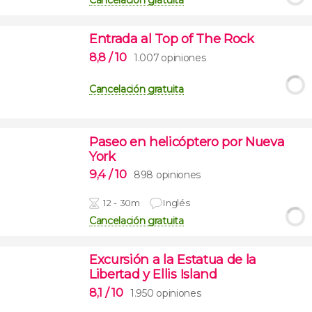
Cancelación gratuita
Entrada al Top of The Rock
8,8
/ 10
1.007 opiniones
Cancelación gratuita
Paseo en helicóptero por Nueva
York
9,4
/ 10
898 opiniones
12 - 30m
Inglés
Cancelación gratuita
Excursión a la Estatua de la
Libertad y Ellis Island
8,1
/ 10
1.950 opiniones