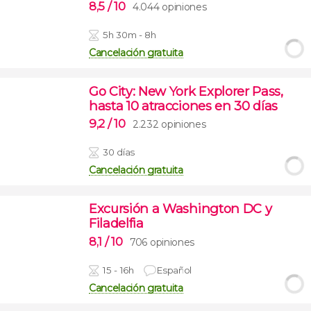
8,5
/ 10
4.044 opiniones
5h 30m - 8h
Cancelación gratuita
Go City: New York Explorer Pass,
hasta 10 atracciones en 30 días
9,2
/ 10
2.232 opiniones
30 días
Cancelación gratuita
Excursión a Washington DC y
Filadelfia
8,1
/ 10
706 opiniones
15 - 16h
Español
Cancelación gratuita