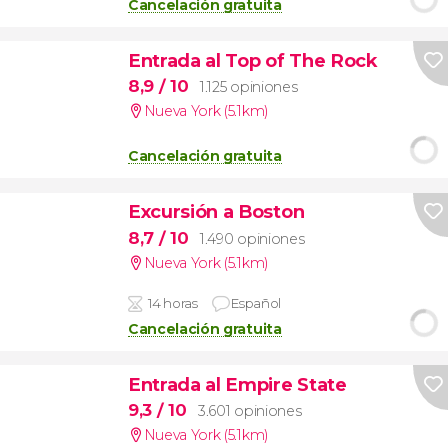
Cancelación gratuita
Entrada al Top of The Rock
8,9
/ 10
1.125 opiniones
Nueva York (5.1km)
Cancelación gratuita
Excursión a Boston
8,7
/ 10
1.490 opiniones
Nueva York (5.1km)
14 horas
Español
Cancelación gratuita
Entrada al Empire State
9,3
/ 10
3.601 opiniones
Nueva York (5.1km)