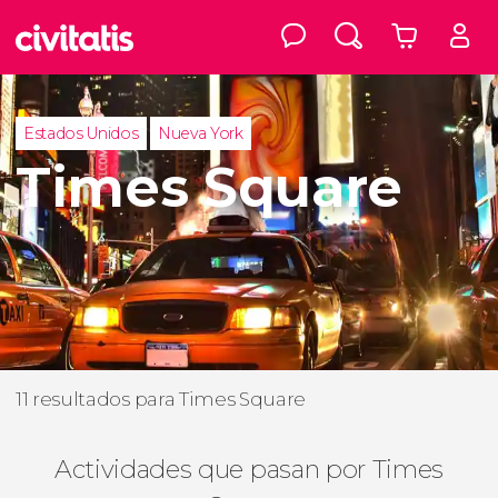
Estados Unidos
Nueva York
Times Square
11 resultados para Times Square
Actividades que pasan por Times