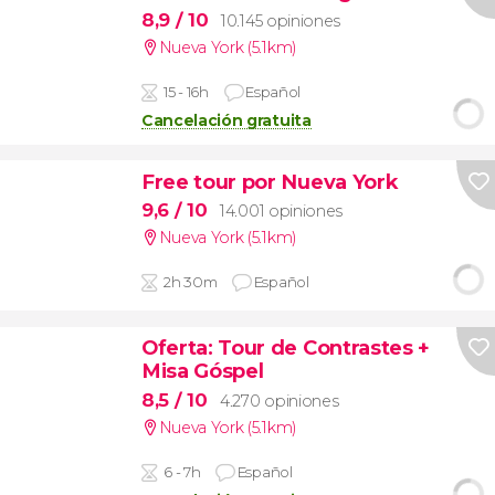
8,9
/ 10
10.145 opiniones
Nueva York (5.1km)
15 - 16h
Español
Cancelación gratuita
Free tour por Nueva York
9,6
/ 10
14.001 opiniones
Nueva York (5.1km)
2h 30m
Español
Oferta: Tour de Contrastes +
Misa Góspel
8,5
/ 10
4.270 opiniones
Nueva York (5.1km)
6 - 7h
Español