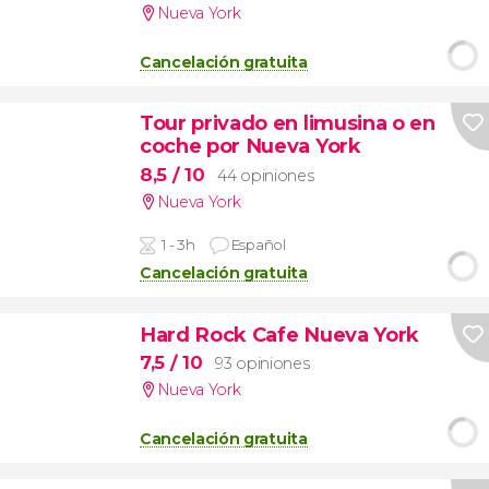
Nueva York
Cancelación gratuita
Tour privado en limusina o en
coche por Nueva York
8,5
/ 10
44 opiniones
Nueva York
1 - 3h
Español
Cancelación gratuita
Hard Rock Cafe Nueva York
7,5
/ 10
93 opiniones
Nueva York
Cancelación gratuita