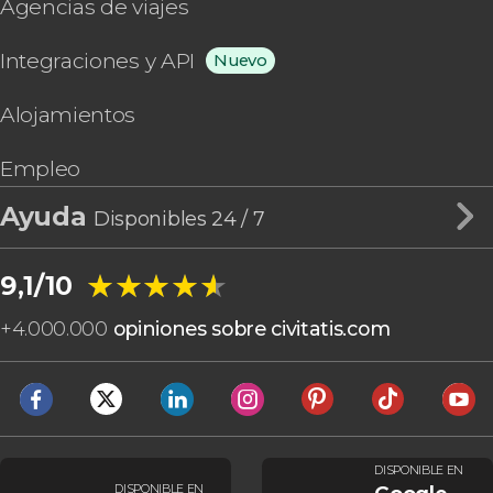
Agencias de viajes
Integraciones y API
Nuevo
Alojamientos
Empleo
Ayuda
Disponibles 24 / 7
★★★★★
★★★★★
9,1/10
+
4.000.000
opiniones sobre civitatis.com
DISPONIBLE EN
DISPONIBLE EN