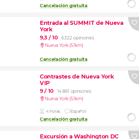
Cancelación gratuita
Entrada al SUMMIT de Nueva
York
9,3
/ 10
6.322 opiniones
Nueva York (5.1km)
Cancelación gratuita
Contrastes de Nueva York
VIP
9
/ 10
14.861 opiniones
Nueva York (5.1km)
4 horas
Español
Cancelación gratuita
Excursión a Washington DC