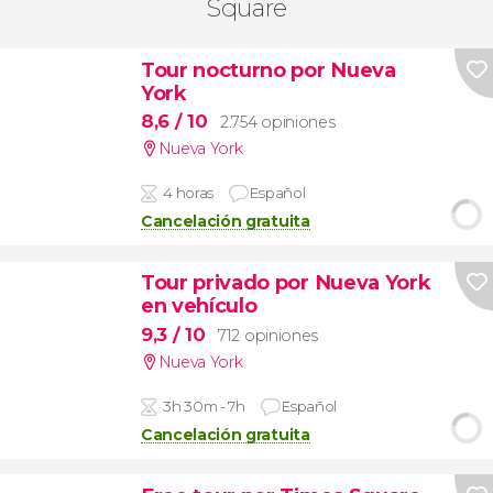
Square
Tour nocturno por Nueva
York
8,6
/ 10
2.754 opiniones
Nueva York
4 horas
Español
Cancelación gratuita
Tour privado por Nueva York
en vehículo
9,3
/ 10
712 opiniones
Nueva York
3h 30m - 7h
Español
Cancelación gratuita