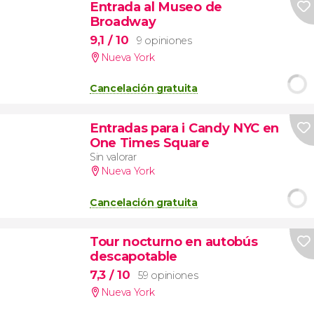
Entrada al Museo de
Broadway
9,1
/ 10
9 opiniones
Nueva York
Cancelación gratuita
Entradas para i Candy NYC en
One Times Square
Sin valorar
Nueva York
Cancelación gratuita
Tour nocturno en autobús
descapotable
7,3
/ 10
59 opiniones
Nueva York