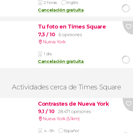
2 horas
Inglés
Cancelación gratuita
Tu foto en Times Square
7,3
/ 10
6 opiniones
Nueva York
1 día
Cancelación gratuita
Actividades cerca de Times Square
Contrastes de Nueva York
9,1
/ 10
28.471 opiniones
Nueva York (5.1km)
4 - 5h
Español