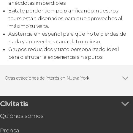
anécdotas imperdibles.
Evitate perder tiempo planificando: nuestros
tours están diseñados para que aproveches al
máximo tu visita.
Asistencia en español para que no te pierdas de
nada y aproveches cada dato curioso.
Grupos reducidos y trato personalizado, ideal
para disfrutar la experiencia sin apuros.
Otras atracciones de interés en Nueva York
Ver todas
Top of The Rock
Rockefeller Center
Civitatis
Quiénes somos
Prensa