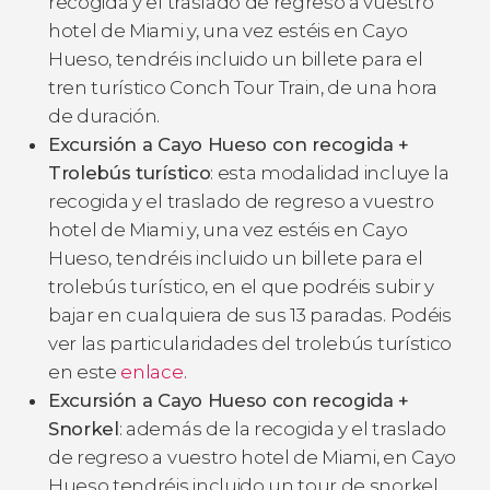
recogida y el traslado de regreso a vuestro
hotel de Miami y, una vez estéis en Cayo
Hueso, tendréis incluido un billete para el
tren turístico Conch Tour Train, de una hora
de duración.
Excursión a Cayo Hueso con recogida +
Trolebús turístico
: esta modalidad incluye la
recogida y el traslado de regreso a vuestro
hotel de Miami y, una vez estéis en Cayo
Hueso, tendréis incluido un billete para el
trolebús turístico, en el que podréis subir y
bajar en cualquiera de sus 13 paradas. Podéis
ver las particularidades del trolebús turístico
en este
enlace
.
Excursión a Cayo Hueso con recogida +
Snorkel
: además de la recogida y el traslado
de regreso a vuestro hotel de Miami, en Cayo
Hueso tendréis incluido un tour de snorkel