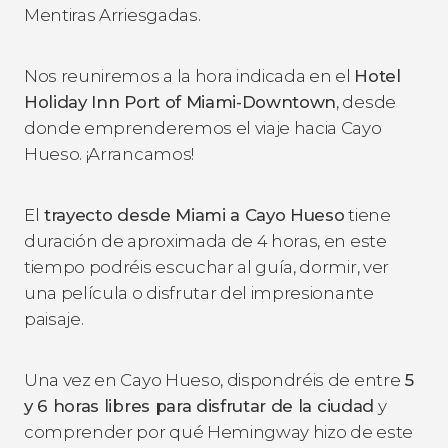
Mentiras Arriesgadas
.
Nos reuniremos a la hora indicada en el
Hotel
Holiday Inn Port of Miami-Downtown
, desde
donde emprenderemos el viaje hacia Cayo
Hueso. ¡Arrancamos!
El
trayecto desde Miami a Cayo Hueso
tiene
duración de aproximada de 4 horas, en este
tiempo podréis escuchar al guía, dormir, ver
una película o disfrutar del impresionante
paisaje.
Una vez en Cayo Hueso, dispondréis de entre
5
y 6 horas libres para disfrutar de la ciudad
y
comprender por qué Hemingway hizo de este