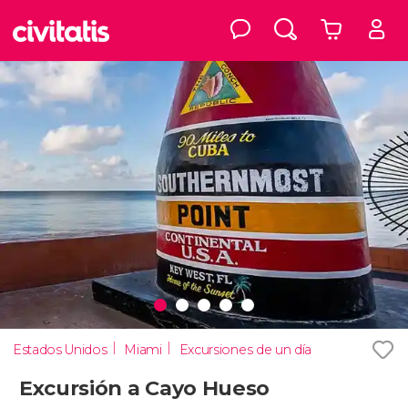
Estados Unidos
Miami
Excursiones de un día
Excursión a Cayo Hueso