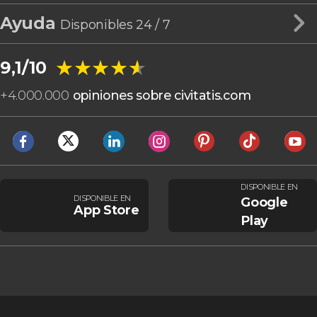
Ayuda
Disponibles 24 / 7
★★★★★
★★★★★
9,1/10
+
4.000.000
opiniones sobre civitatis.com
DISPONIBLE EN
DISPONIBLE EN
Google
App Store
Play