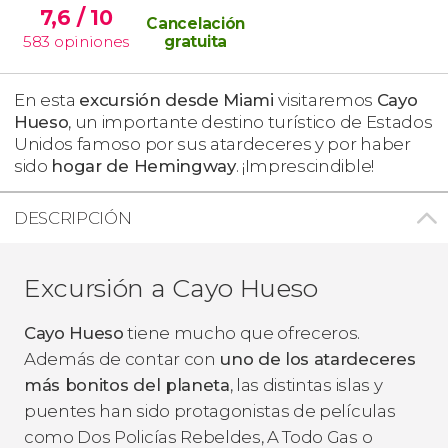
7,6
/ 10
Cancelación
583
opiniones
gratuita
En esta
excursión desde Miami
visitaremos
Cayo
Hueso
, un importante destino turístico de Estados
Unidos famoso por sus atardeceres y por haber
sido
hogar de Hemingway
. ¡Imprescindible!
DESCRIPCIÓN
Excursión a Cayo Hueso
Cayo Hueso
tiene mucho que ofreceros.
Además de contar con
uno de los atardeceres
más bonitos del planeta
, las distintas islas y
puentes han sido protagonistas de películas
como
Dos Policías Rebeldes, A Todo Gas
o