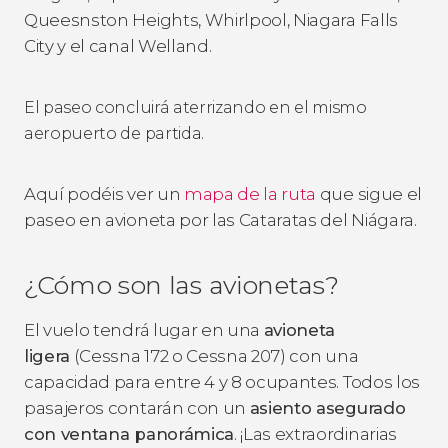
Queesnston Heights, Whirlpool, Niagara Falls
City y el canal Welland.
El paseo concluirá aterrizando en el mismo
aeropuerto de partida.
Aquí podéis ver un
mapa de la ruta
que sigue el
paseo en avioneta por las Cataratas del Niágara.
¿Cómo son las avionetas?
El vuelo tendrá lugar en una
avioneta
ligera
(Cessna 172 o Cessna 207) con una
capacidad para entre 4 y 8 ocupantes. Todos los
pasajeros contarán con un
asiento asegurado
con ventana panorámica
. ¡Las extraordinarias