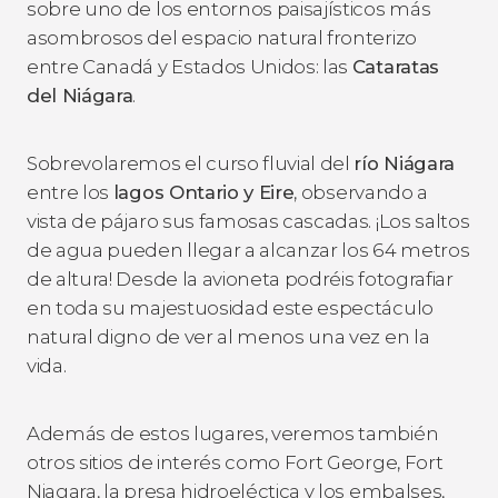
sobre uno de los entornos paisajísticos más
asombrosos del espacio natural fronterizo
entre Canadá y Estados Unidos: las
Cataratas
del Niágara
.
Sobrevolaremos el curso fluvial del
río Niágara
entre los
lagos Ontario y Eire
, observando a
vista de pájaro sus famosas cascadas. ¡Los saltos
de agua pueden llegar a alcanzar los 64 metros
de altura! Desde la avioneta podréis fotografiar
en toda su majestuosidad este espectáculo
natural digno de ver al menos una vez en la
vida.
Además de estos lugares, veremos también
otros sitios de interés como Fort George, Fort
Niagara, la presa hidroeléctica y los embalses,