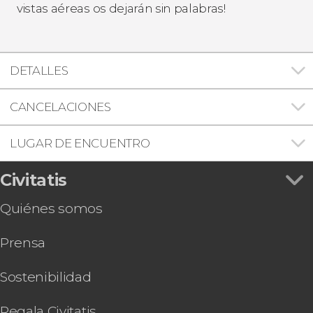
vistas aéreas os dejarán sin palabras!
DETALLES
CANCELACIONES
LUGAR DE ENCUENTRO
Civitatis
Quiénes somos
Prensa
Sostenibilidad
Regala Civitatis