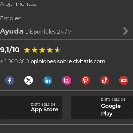
Alojamientos
Empleo
Ayuda
Disponibles 24 / 7
★★★★★
★★★★★
9,1/10
+
4.000.000
opiniones sobre civitatis.com
DISPONIBLE EN
DISPONIBLE EN
Google
App Store
Play