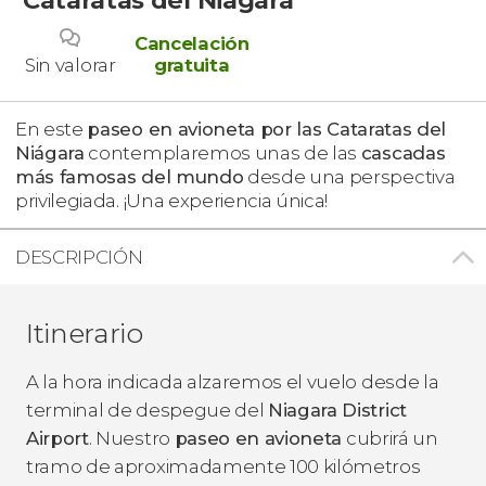
Cancelación
Sin valorar
gratuita
En este
paseo en avioneta por las
Cataratas del
Niágara
contemplaremos unas de las
cascadas
más famosas del mundo
desde una perspectiva
privilegiada. ¡Una experiencia única!
DESCRIPCIÓN
Itinerario
A la hora indicada alzaremos el vuelo desde la
terminal de despegue del
Niagara District
Airport
. Nuestro
paseo en avioneta
cubrirá un
tramo de aproximadamente 100 kilómetros